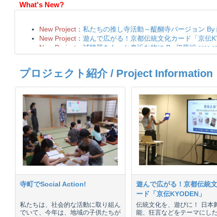
What's New?
プロジェクト紹介 / Project Information
寺町でSocial Action!
遊んで広がる！京都伝統
ード「京伝KYODEN」
私たちは、社会的な活動に取り組ん
伝統文化を、遊びに！ 日本
でいて、今年は、地域の子供たちが
能、狂言などをテーマにし