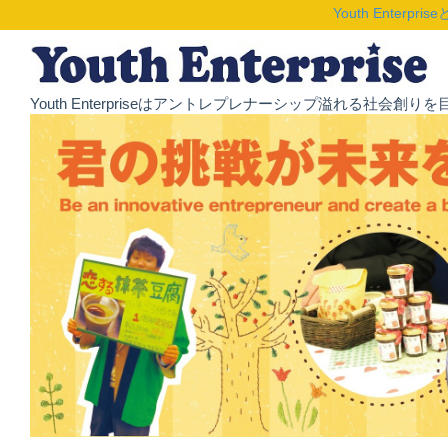
Youth Enterpris
Youth Enterpriseはアントレプレナーシップ溢れる社