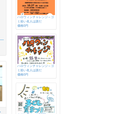
ハロウィンチャレンジ～ゴ
ミ拾い名人は誰だ
価格0円
ハロウィンチャレンジ～ゴ
ミ拾い名人は誰だ
価格0円
ひ