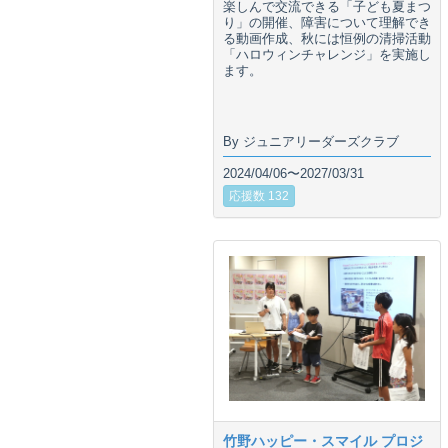
楽しんで交流できる「子ども夏まつ
り」の開催、障害について理解でき
る動画作成、秋には恒例の清掃活動
「ハロウィンチャレンジ」を実施し
ます。
By ジュニアリーダーズクラブ
2024/04/06〜2027/03/31
応援数 132
竹野ハッピー・スマイル プロジ