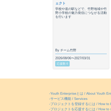
ェクト
学校や道の駅などで、竹野地域や竹
野小学校の魅力発信につながる活動
を行います
By チーム竹野
2026/08/06〜2027/03/31
応援数 6
-Youth Enterpriseとは / About Youth Ent
-サービス機能 / Services
-プロジェクトを登録するには / How to be
-プロジェクトを応援するには / How to supp