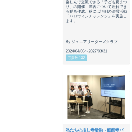
楽しんで交流できる「子ども夏まつ
り」の開催、障害について理解でき
る動画作成、秋には恒例の清掃活動
「ハロウィンチャレンジ」を実施し
ます。
By ジュニアリーダーズクラブ
2024/04/06〜2027/03/31
応援数 132
私たちの推し寺活動～醍醐寺バ