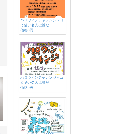
ハロウィンチャレンジ～ゴ
ミ拾い名人は誰だ
価格0円
ハロウィンチャレンジ～ゴ
ミ拾い名人は誰だ
価格0円
ス