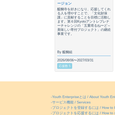
ージョン
醍醐寺を好きになり、応援してくれ
る人を増やすことで、「文化財保
護」に貢献することを目標に活動し
ます。第６回Kyotoアントレプレナ
ーチャレンジの「五重塔るねーど～
美味しい寄付プロジェクト」の継続
事業です。
By 醍醐組
2026/08/06〜2027/03/31
応援数 5
-Youth Enterpriseとは / About Youth Ent
-サービス機能 / Services
-プロジェクトを登録するには / How to be
-プロジェクトを応援するには / How to supp