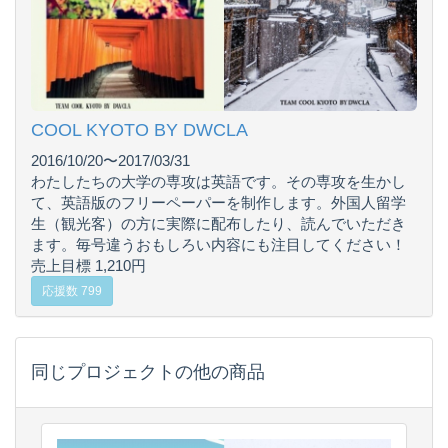
COOL KYOTO BY DWCLA
2016/10/20〜2017/03/31
わたしたちの大学の専攻は英語です。その専攻を生かし
て、英語版のフリーペーパーを制作します。外国人留学
生（観光客）の方に実際に配布したり、読んでいただき
ます。毎号違うおもしろい内容にも注目してください！
売上目標 1,210円
応援数 799
同じプロジェクトの他の商品