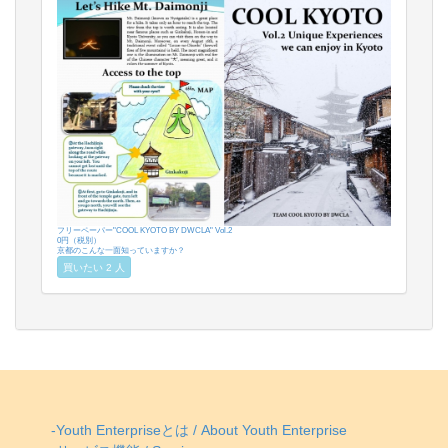
フリーペーパー"COOL KYOTO BY DWCLA" Vol.2
0円（税別）
京都のこんな一面知っていますか？
買いたい 2 人
-Youth Enterpriseとは / About Youth Enterprise