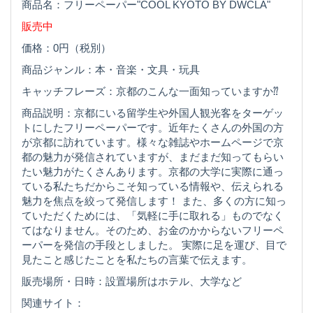
商品名：フリーペーパー"COOL KYOTO BY DWCLA"
販売中
価格：0円（税別）
商品ジャンル：本・音楽・文具・玩具
キャッチフレーズ：京都のこんな一面知っていますか⁇
商品説明：京都にいる留学生や外国人観光客をターゲッ
トにしたフリーペーパーです。近年たくさんの外国の方
が京都に訪れています。様々な雑誌やホームページで京
都の魅力が発信されていますが、まだまだ知ってもらい
たい魅力がたくさんあります。京都の大学に実際に通っ
ている私たちだからこそ知っている情報や、伝えられる
魅力を焦点を絞って発信します！ また、多くの方に知っ
ていただくためには、「気軽に手に取れる」ものでなく
てはなりません。そのため、お金のかからないフリーペ
ーパーを発信の手段としました。 実際に足を運び、目で
見たこと感じたことを私たちの言葉で伝えます。
販売場所・日時：設置場所はホテル、大学など
関連サイト：