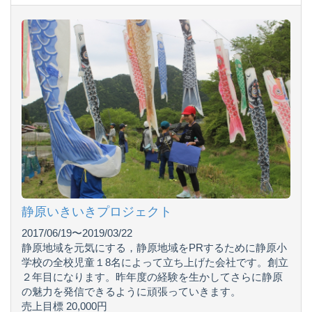
静原いきいきプロジェクト
2017/06/19〜2019/03/22
静原地域を元気にする，静原地域をPRするために静原小
学校の全校児童１8名によって立ち上げた会社です。創立
２年目になります。昨年度の経験を生かしてさらに静原
の魅力を発信できるように頑張っていきます。
売上目標 20,000円