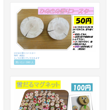
ひのきの香りコースター
50円（税別）
ヒノキの香りでいやされます
買いたい 390 人