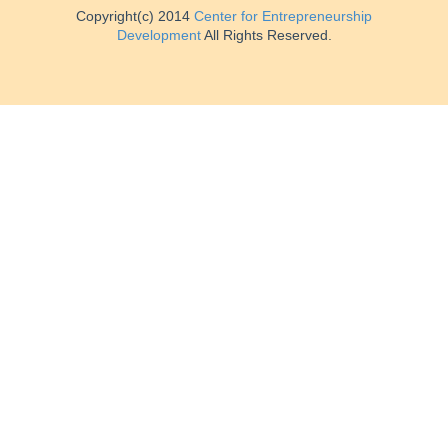
Copyright(c) 2014
Center for Entrepreneurship
Development
All Rights Reserved.