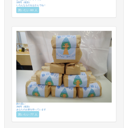
100円（税別）
いろんなものをはさんでね！
買いたい 60 人
静の思い
350円（税別）
あなたのお箸を待っています
買いたい 77 人