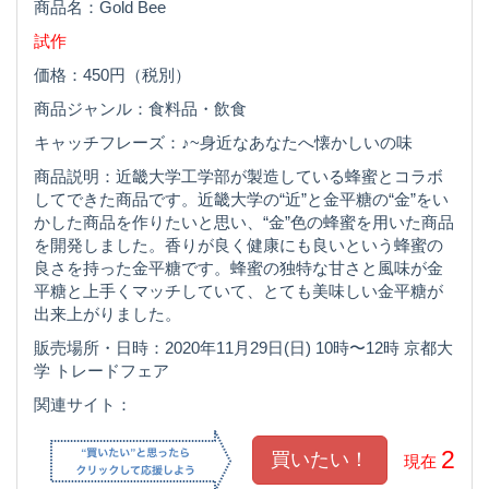
商品名：Gold Bee
試作
価格：450円（税別）
商品ジャンル：食料品・飲食
キャッチフレーズ：♪~身近なあなたへ懐かしいの味
商品説明：近畿大学工学部が製造している蜂蜜とコラボ
してできた商品です。近畿大学の“近”と金平糖の“金”をい
かした商品を作りたいと思い、“金”色の蜂蜜を用いた商品
を開発しました。香りが良く健康にも良いという蜂蜜の
良さを持った金平糖です。蜂蜜の独特な甘さと風味が金
平糖と上手くマッチしていて、とても美味しい金平糖が
出来上がりました。
販売場所・日時：2020年11月29日(日) 10時〜12時 京都大
学 トレードフェア
関連サイト：
2
現在