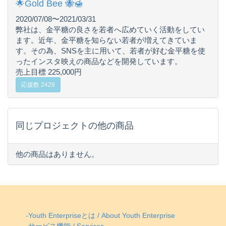
🌟Gold Bee 🐝🍯
2020/07/08〜2021/03/31
弊社は、金平糖の良さを若者へ広めていく活動をしてい
ます。近年、金平糖を知らない若者が増えてきていま
す。その為、SNSを主に用いて、若者が好む金平糖を使
ったインスタ映えの商品などを開発しています。
売上目標 225,000円
応援数 2429
同じプロジェクトの他の商品
他の商品はありません。
-Youth Enterpriseとは / About Youth Enterprise