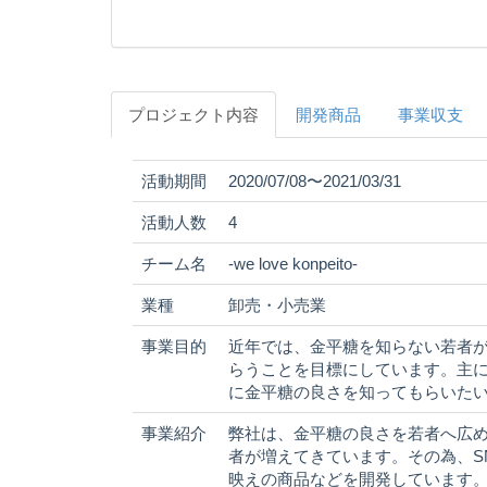
プロジェクト内容
開発商品
事業収支
活動期間
2020/07/08〜2021/03/31
活動人数
4
チーム名
-we love konpeito-
業種
卸売・小売業
事業目的
近年では、金平糖を知らない若者
らうことを目標にしています。主に
に金平糖の良さを知ってもらいた
事業紹介
弊社は、金平糖の良さを若者へ広
者が増えてきています。その為、S
映えの商品などを開発しています