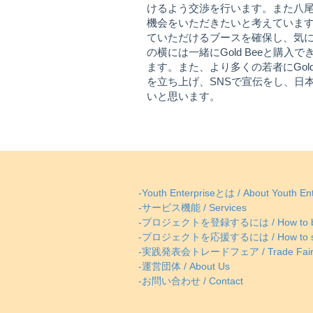
けるよう交渉を行います。また八
機会をいただきたいと考えていま
ていただけるブースを確保し、気
の横には一緒にGold Beeと購
ます。また、より多くの若者にGol
を立ち上げ、SNSで宣伝をし、日
いと思います。
-Youth Enterpriseとは / About Youth Ent
-サービス機能 / Services
-プロジェクトを登録するには / How to be
-プロジェクトを応援するには / How to supp
-実践発表会トレードフェア / Trade Fai
-運営団体 / About Us
-お問い合わせ / Contact