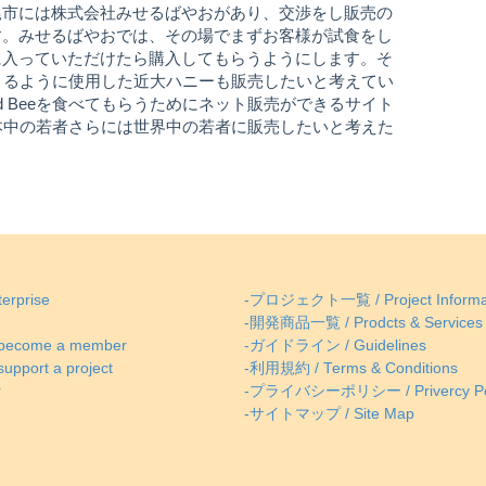
尾市には株式会社みせるばやおがあり、交渉をし販売の
す。みせるばやおでは、その場でまずお客様が試食をし
に入っていただけたら購入してもらうようにします。そ
入できるように使用した近大ハニーも販売したいと考えてい
d Beeを食べてもらうためにネット販売ができるサイト
本中の若者さらには世界中の若者に販売したいと考えた
erprise
-プロジェクト一覧 / Project Informa
-開発商品一覧 / Prodcts & Services
come a member
-ガイドライン / Guidelines
ort a project
-利用規約 / Terms & Conditions
r
-プライバシーポリシー / Privercy Po
-サイトマップ / Site Map