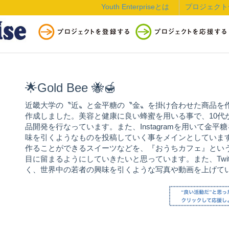
Youth Enterpriseとは
プロジェクト
🌟Gold Bee 🐝🍯
近畿大学の〝近〟と金平糖の〝金〟を掛け合わせた商品を
作成しました。美容と健康に良い蜂蜜を用いる事で、10代
品開発を行なっています。また、Instagramを用いて金
味を引くようなものを投稿していく事をメインとしていま
作ることができるスイーツなどを、『おうちカフェ』とい
目に留まるようにしていきたいと思っています。また、Twi
く、世界中の若者の興味を引くような写真や動画を上げて