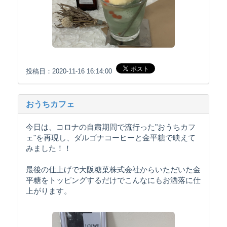
投稿日：2020-11-16 16:14:00
おうちカフェ
今日は、コロナの自粛期間で流行った"おうちカフ
ェ"を再現し、ダルゴナコーヒーと金平糖で映えて
みました！！
最後の仕上げで大阪糖菓株式会社からいただいた金
平糖をトッピングするだけでこんなにもお洒落に仕
上がります。