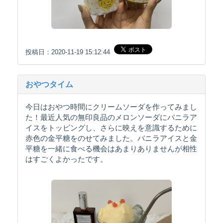
投稿日：2020-11-19 15:12:44
おやつタイム
今日はおやつ時間にクリームソーダを作ってみまし
た！最近人気の無印良品のメロンソーダにバニラア
イスをトッピングし、さらに映えを意識するために
赤色の金平糖をのせてみました。バニラアイスと金
平糖を一緒に食べる機会はあまりありませんが相性
はすごくよかったです。