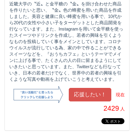
近畿大学の〝近〟と金平糖の〝金〟を掛け合わせた商品
を作りたいと思い、〝金〟色の蜂蜜を用いた商品を作成
しました。美容と健康に良い蜂蜜を用いる事で、10代か
ら20代の女性や小さい子をターゲットとした商品開発を
行なっています。また、Instagramを用いて金平糖を使っ
たスイーツやドリンクを作成し、若者の興味を引くよう
なものを投稿していく事をメインとしています。コロナ
ウイルスが流行している為、家の中で作ることができる
スイーツなどを、『おうちカフェ』というテーマでメイ
ンに上げる事で、たくさんの人の目に留まるようにして
いきたいと思っています。また、Twitterなども行なって
いき、日本の若者だけでなく、世界中の若者の興味を引
くような写真や動画を上げていこうと考えています。
現在
2429
人