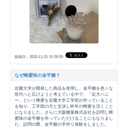
投稿日：2020-11-15 15:39:05
なぜ蜂蜜味の金平糖？
近畿大学が開発した商品を使用し、金平糖を色々な
世代へと広げようと考えている中で、「近大ハニ
ー」という蜂蜜を近畿大学工学部が作っていること
を知り、工学部の方と交渉し昨年の蜂蜜を頂くこと
になりました。さらに大阪糖菓株式会社を訪問し蜂
蜜味の金平糖を作っていただけることにもなりまし
た。訪問の際、金平糖の手作り体験をしました。