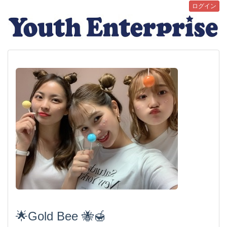
ログイン
🌟Gold Bee 🐝🍯