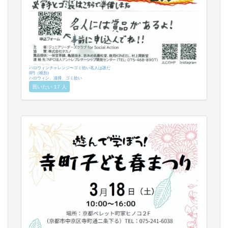
ハロウィンチャレンジ〜ゴミ拾い名人は誰だ
0円（税別）
ハロウィン、清掃、ゴミ拾い
買いたい 17 人