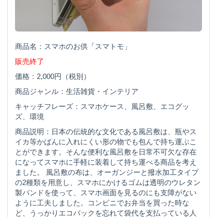
商品名：スマホのお供「スマトモ」
販売終了
価格：2,000円（税別）
商品ジャンル：生活雑貨・インテリア
キャッチフレーズ：スマホケース、風呂敷、エコグッ
ズ、環境
商品説明：日本の伝統的な文化である風呂敷は、瓶やス
イカ等かばんに入れにくい形の物でも包んで持ち運ぶこ
とができます。そんな便利な風呂敷を日常不可欠な存在
になってスマホに手軽に装着して持ち運べる商品を考え
ました。 風呂敷の布は、オーガンジーと撥水加工タイプ
の2種類を用意し、スマホにかけるゴムは透明のウレタン
製バンドを使って、スマホ画面を見るのにも支障がない
ように工夫しました。コンビニでお弁当を買った時な
ど、うっかりエコバックを忘れて袋代を支払っている人