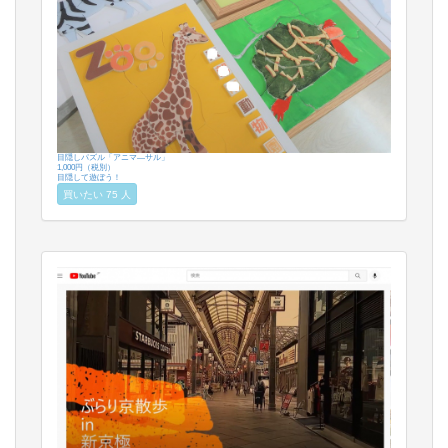
目隠しパズル「アニマ―サル」
1,000円（税別）
目隠して遊ぼう！
買いたい 75 人