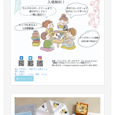
遊んで学ぼう！寺町子ども春まつり
0円（税別）
春、お祭り、こども、寺町、ゲーム
買いたい 7 人