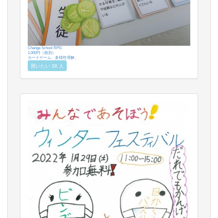
Change School RPG
1,000円（税別）
カードゲーム、多様性理解、
買いたい 38 人