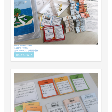
Break Borders Game
1,500円（税別）
カードゲーム、多様性理解
買いたい 62 人