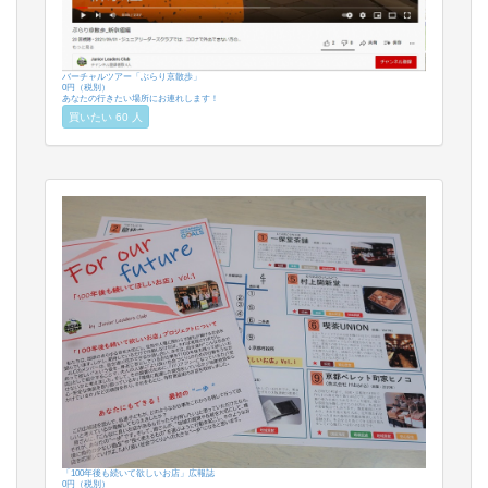
バーチャルツアー「ぶらり京散歩」
0円（税別）
あなたの行きたい場所にお連れします！
買いたい 60 人
「100年後も続いて欲しいお店」広報誌
0円（税別）