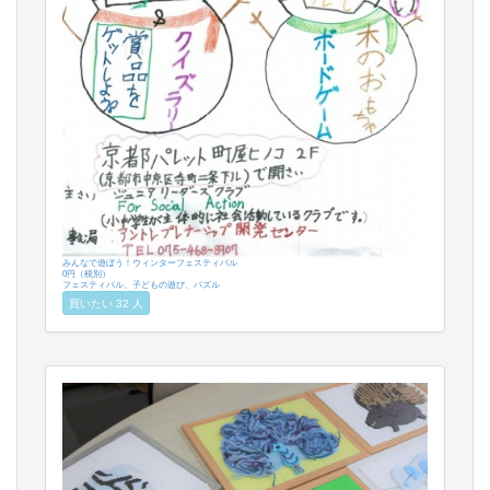
みんなで遊ぼう！ウィンターフェスティバル
0円（税別）
フェスティバル、子どもの遊び、パズル
買いたい 32 人