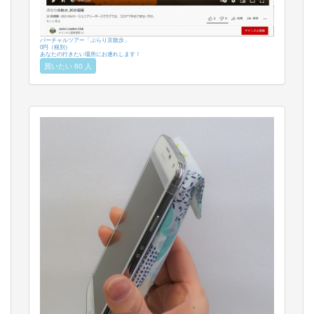
バーチャルツアー「ぶらり京散歩」
0円（税別）
あなたの行きたい場所にお連れします！
買いたい 60 人