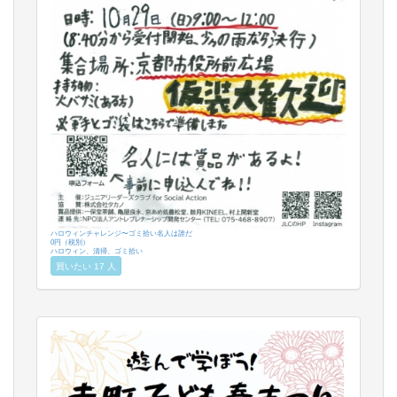
ハロウィンチャレンジ〜ゴミ拾い名人は誰だ
0円（税別）
ハロウィン、清掃、ゴミ拾い
買いたい 17 人