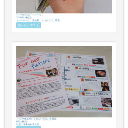
スマホのお供「スマトモ」
2,000円（税別）
スマホケース、風呂敷、エコグッズ、環境
買いたい 339 人
「100年後も続いて欲しいお店」広報誌
0円（税別）
私達の未来を創るお店