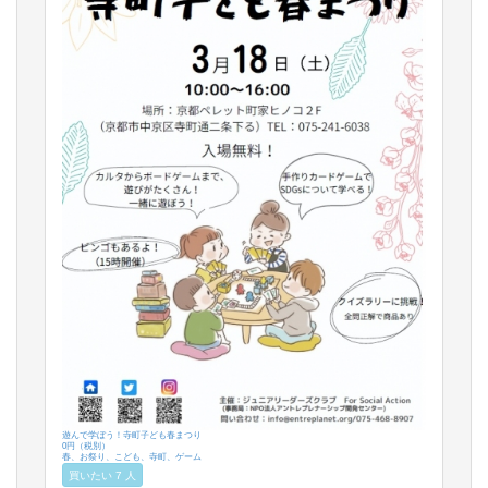
遊んで学ぼう！寺町子ども春まつり
0円（税別）
春、お祭り、こども、寺町、ゲーム
買いたい 7 人