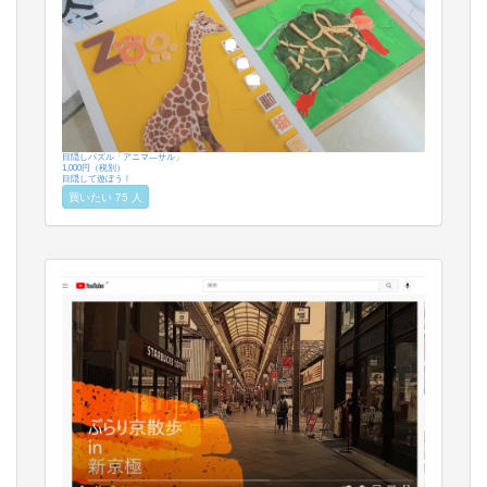
目隠しパズル「アニマ―サル」
1,000円（税別）
目隠して遊ぼう！
買いたい 75 人