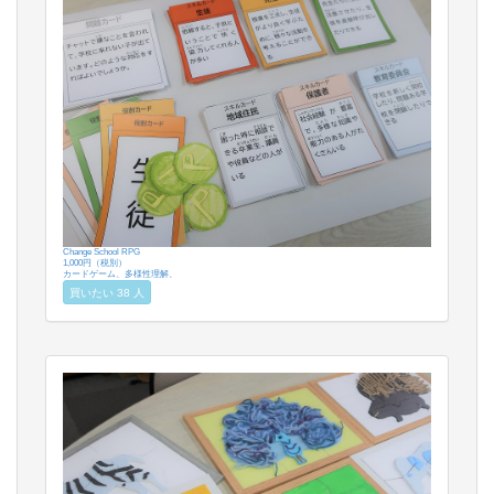
Change School RPG
1,000円（税別）
カードゲーム、多様性理解、
買いたい 38 人