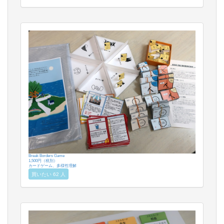
Break Borders Game
1,500円（税別）
カードゲーム、多様性理解
買いたい 62 人