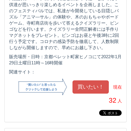
供達が思いっきり楽しめるイベントを企画しました。こ
のフェスティバルでは、私達が今開発している目隠しパ
ズル「アニマ―サル」の体験や、木のおもちゃやボード
ゲーム、寺町商店街を歩いて答えるクイズラリー、ビン
ゴなどを行います。クイズラリー全問正解者には手作り
マグネットをプレゼント。ビンゴはお昼と午後3時に2回
行う予定です。コロナの感染予防を徹底して、人数制限
しながら開催しますので、早めにお越し下さい。
販売場所・日時：京都ペレット町家ヒノコにて2022年1月
29日土曜日11時～16時開催
関連サイト：
現在
32
人