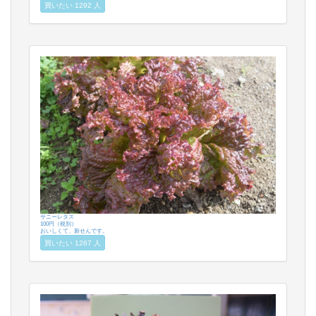
買いたい 1292 人
サニーレタス
100円（税別）
おいしくて、新せんです。
買いたい 1267 人