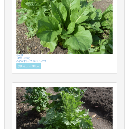
小松菜
100円（税別）
みずみずしくておいしいです。
買いたい 698 人