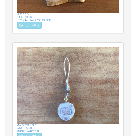
夢のミニツリー
100円（税別）
とてもちっちゃくて可愛いです
買いたい 48 人
木のキーホルダー
100円（税別）
木の良さが出て素敵