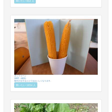
買いたい 912 人
ポップコーン
100円（税別）
味付けをするととてをおいしくなります。
買いたい 1654 人