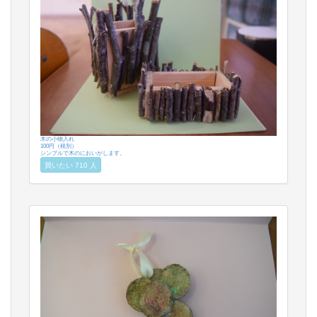
木の小物入れ
100円（税別）
シンプルで木のにおいがします。
買いたい 710 人