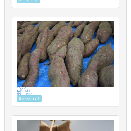
買いたい 28 人
さつまいも
100円（税別）
料理にっぴたり
買いたい 761 人