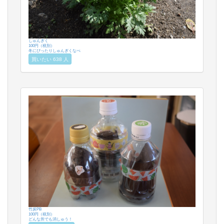
しゅんぎく
100円（税別）
冬にぴったりしゅんぎくなべ
買いたい 638 人
竹炭PB
100円（税別）
どんな所でも消しゅう！