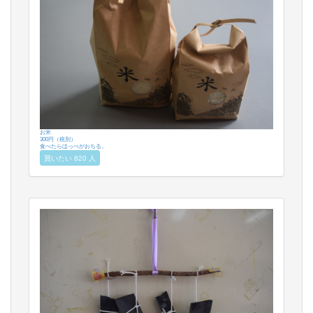
お米
300円（税別）
食べたらほっぺがおちる。
買いたい 820 人