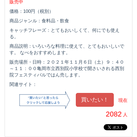
販売中
価格：100円（税別）
商品ジャンル：食料品・飲食
キャッチフレーズ：とてもおいしくて、何にでも使え
る。
商品説明：いろいろな料理に使えて、とてもおいしいで
す。 なべをおすすめします。
販売場所・日時：２０２１年１１月６日（土）９：４０
～１１：００亀岡市立西別院小学校で開さいされる西別
院フェスティバルではん売します。
関連サイト：
現在
2082
人