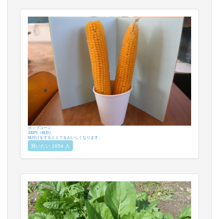
ポップコーン
100円（税別）
味付けをするととてをおいしくなります。
買いたい 1654 人