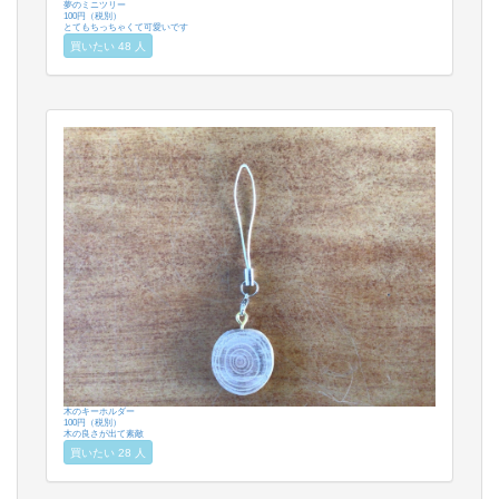
夢のミニツリー
100円（税別）
とてもちっちゃくて可愛いです
買いたい 48 人
木のキーホルダー
100円（税別）
木の良さが出て素敵
買いたい 28 人