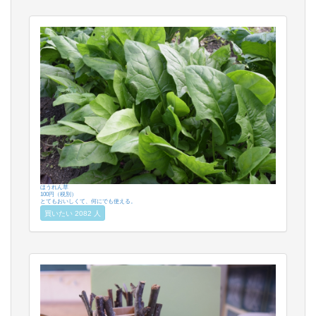
ほうれん草
100円（税別）
とてもおいしくて、何にでも使える。
買いたい 2082 人