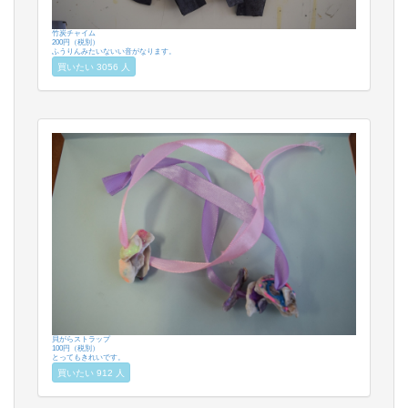
竹炭チャイム
200円（税別）
ふうりんみたいないい音がなります。
買いたい 3056 人
貝がらストラップ
100円（税別）
とってもきれいです。
買いたい 912 人