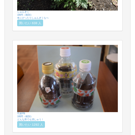
しゅんぎく
100円（税別）
冬にぴったりしゅんぎくなべ
買いたい 638 人
竹炭PB
100円（税別）
どんな所でも消しゅう！
買いたい 1292 人