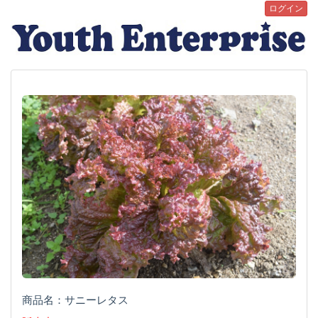
ログイン
商品名：サニーレタス