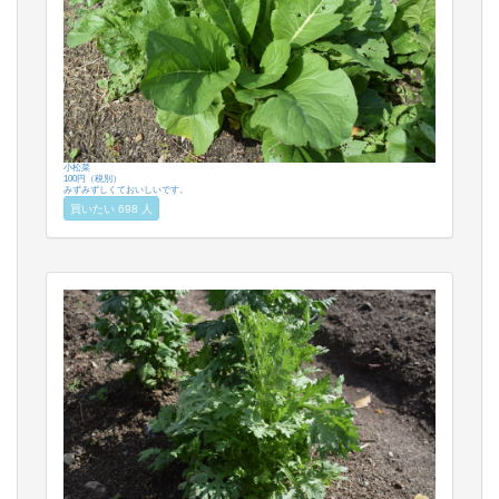
小松菜
100円（税別）
みずみずしくておいしいです。
買いたい 698 人