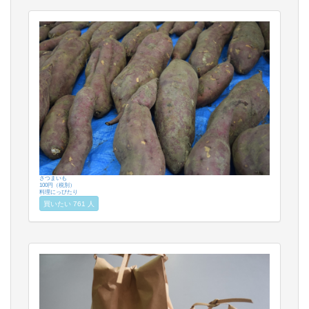
さつまいも
100円（税別）
料理にっぴたり
買いたい 761 人