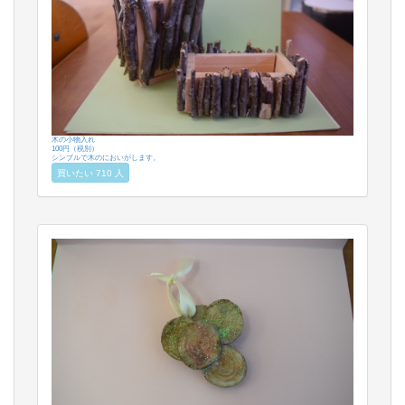
木の小物入れ
100円（税別）
シンプルで木のにおいがします。
買いたい 710 人