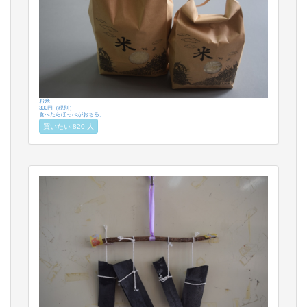
お米
300円（税別）
食べたらほっぺがおちる。
買いたい 820 人