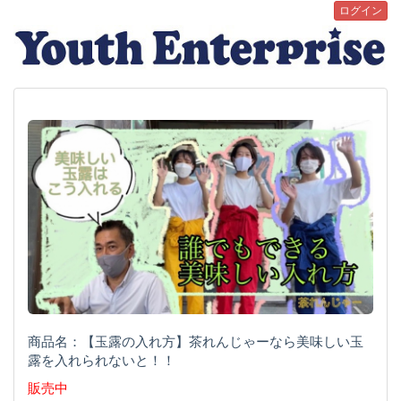
ログイン
商品名：【玉露の入れ方】茶れんじゃーなら美味しい玉
露を入れられないと！！
販売中