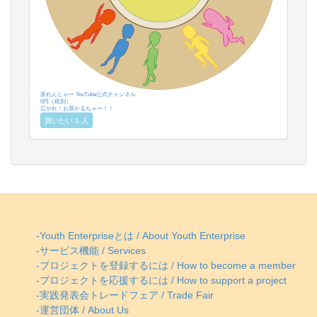
茶れんじゃー YouTube公式チャンネル
0円（税別）
広がれ！お茶かるちゃー！！
買いたい 1 人
-Youth Enterpriseとは / About Youth Enterprise
-サービス機能 / Services
-プロジェクトを登録するには / How to become a member
-プロジェクトを応援するには / How to support a project
-実践発表会トレードフェア / Trade Fair
-運営団体 / About Us