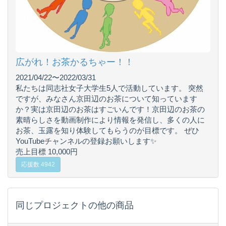
広がれ！お茶かるちゃー！！
2021/04/22〜2022/03/31
私たちは同志社女子大学生5人で活動しています。 突然
ですが、みなさん京田辺のお茶について知っています
か？実は京田辺のお茶はすごいんです！京田辺のお茶の
素晴らしさを動画制作により情報を発信し、多くの人に
お茶、玉露を知り体験してもらうのが目標です。 ぜひ
YouTubeチャンネルの登録お願いします✨
売上目標 10,000円
応援数 4942
同じプロジェクトの他の商品