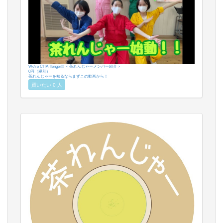
We're CHA-llenger!!! ＜茶れんじゃーメンバー紹介＞
0円（税別）
茶れんじゃーを知るならまずこの動画から！
買いたい 0 人