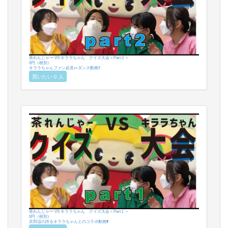
茶れんじゃー VS キララちゃん クイズ大会＜Part２＞
0円（税別）
キララちゃんファン必見👀ダンス動画‼️
買いたい 0 人
茶れんじゃー VS キララちゃん クイズ大会＜Part１＞
0円（税別）
京田辺の誇るキララちゃんとのコラボ動画❣️