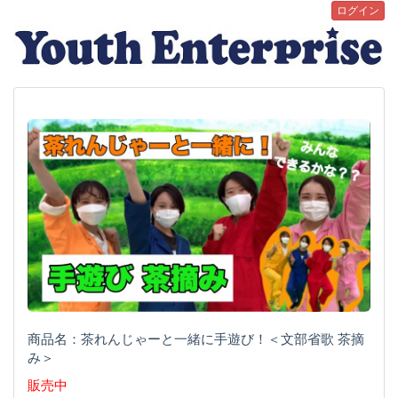
ログイン
商品名：茶れんじゃーと一緒に手遊び！＜文部省歌 茶摘
み＞
販売中