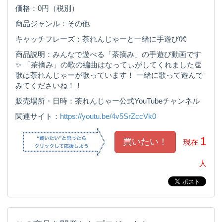
価格：0円（税別）
商品ジャンル：その他
キャッチフレーズ：茶れんじゃーと一緒に手遊び👐
商品説明：みんなで遊べる「茶摘み」の手遊び動画です
✨ 「茶摘み」の歌の編曲はなってぃがしてくれました👏
歌は茶れんじゃーが歌っています！ 一緒に歌って遊んで
みてくださいね！！
販売場所・日時：茶れんじゃー公式YouTubeチャンネル
関連サイト：
https://youtu.be/4v5SrZccVk0
1
現在
人