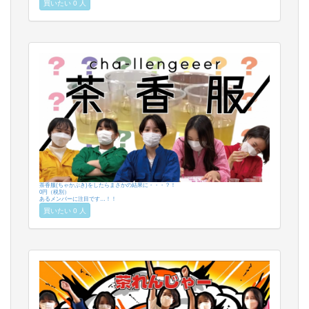
買いたい 0 人
茶香服(ちゃかぶき)をしたらまさかの結果に・・・？！
0円（税別）
あるメンバーに注目です…！！
買いたい 0 人