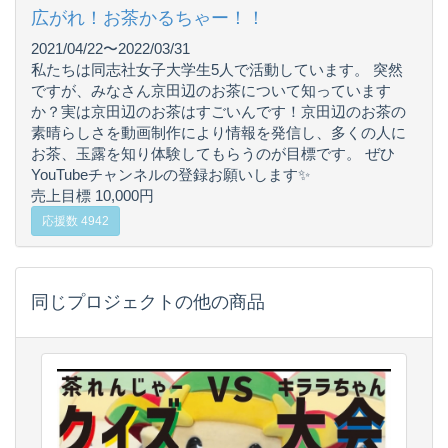
広がれ！お茶かるちゃー！！
2021/04/22〜2022/03/31
私たちは同志社女子大学生5人で活動しています。 突然
ですが、みなさん京田辺のお茶について知っています
か？実は京田辺のお茶はすごいんです！京田辺のお茶の
素晴らしさを動画制作により情報を発信し、多くの人に
お茶、玉露を知り体験してもらうのが目標です。 ぜひ
YouTubeチャンネルの登録お願いします✨
売上目標 10,000円
応援数 4942
同じプロジェクトの他の商品