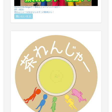
We're CHA-llenger!!! ＜茶れんじゃーメンバー紹介＞
0円（税別）
茶れんじゃーを知るならまずこの動画から！
買いたい 0 人