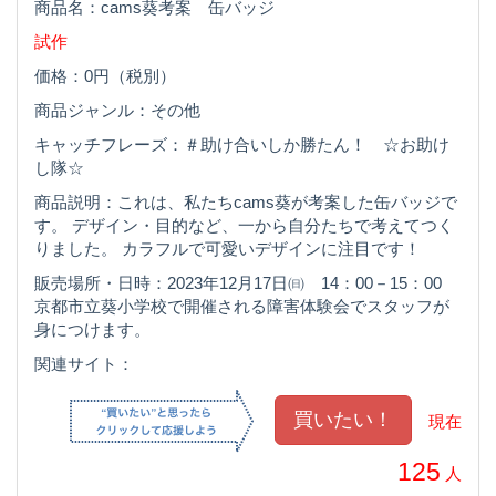
商品名：cams葵考案 缶バッジ
試作
価格：0円（税別）
商品ジャンル：その他
キャッチフレーズ：＃助け合いしか勝たん！ ☆お助け
し隊☆
商品説明：これは、私たちcams葵が考案した缶バッジで
す。 デザイン・目的など、一から自分たちで考えてつく
りました。 カラフルで可愛いデザインに注目です！
販売場所・日時：2023年12月17日㈰ 14：00－15：00
京都市立葵小学校で開催される障害体験会でスタッフが
身につけます。
関連サイト：
現在
125
人