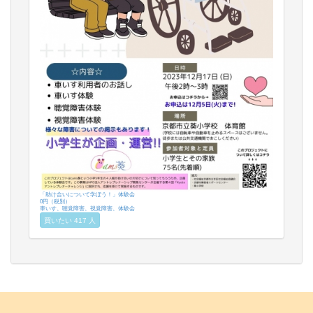
「助け合いについて学ぼう！」体験会
0円（税別）
車いす、聴覚障害、視覚障害、体験会
買いたい 417 人