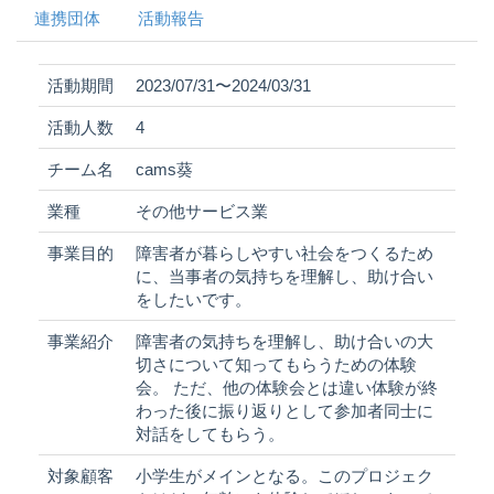
連携団体
活動報告
活動期間
2023/07/31〜2024/03/31
活動人数
4
チーム名
cams葵
業種
その他サービス業
事業目的
障害者が暮らしやすい社会をつくるため
に、当事者の気持ちを理解し、助け合い
をしたいです。
事業紹介
障害者の気持ちを理解し、助け合いの大
切さについて知ってもらうための体験
会。 ただ、他の体験会とは違い体験が終
わった後に振り返りとして参加者同士に
対話をしてもらう。
対象顧客
小学生がメインとなる。このプロジェク