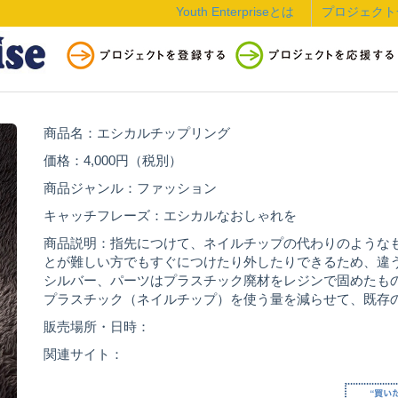
Youth Enterpriseとは
プロジェクト
商品名：エシカルチップリング
価格：4,000円（税別）
商品ジャンル：ファッション
キャッチフレーズ：エシカルなおしゃれを
商品説明：指先につけて、ネイルチップの代わりのような
とが難しい方でもすぐにつけたり外したりできるため、違
シルバー、パーツはプラスチック廃材をレジンで固めたも
プラスチック（ネイルチップ）を使う量を減らせて、既存
販売場所・日時：
関連サイト：