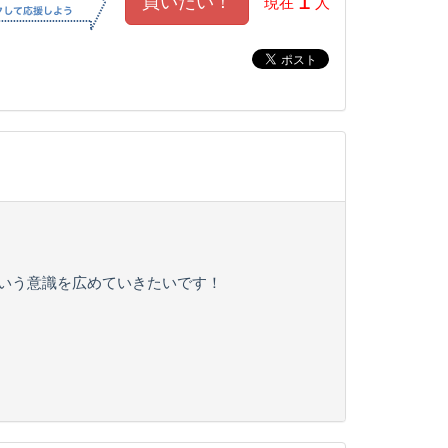
1
現在
人
という意識を広めていきたいです！