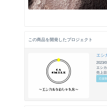
この商品を開発したプロジェクト
エシ
2023/0
エシカ
売上目標
応援数 