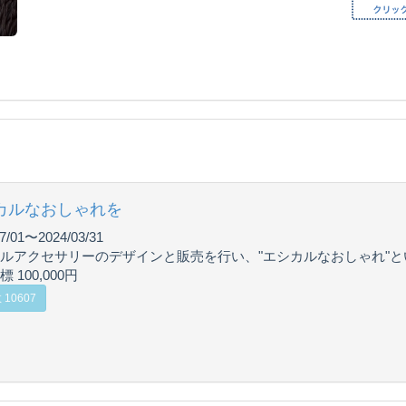
カルなおしゃれを
7/01〜2024/03/31
ルアクセサリーのデザインと販売を行い、"エシカルなおしゃれ"
 100,000円
10607