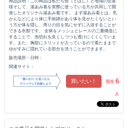
商品説明：この商品は私たち燈（とぼし）と地域の企業
様そして、湯あみ着を実際に使っている方が共同して開
発したオリジナル湯あみ着です。 まず湯あみ着とは、乳
がんなどにより体に手術跡があり体を見せたくないとい
う方が体を隠し、周りの目を気にせずに入浴することが
できる衣類です。 全体をメッシュとレースの二重構造に
することで、泡切れを良くしつつも透けにくくしていま
す。また、胸部にスリットが入っているので着たままで
ゆがすみに隠れている部分を洗うことができます。
販売場所・日時：
関連サイト：
6
現在
人