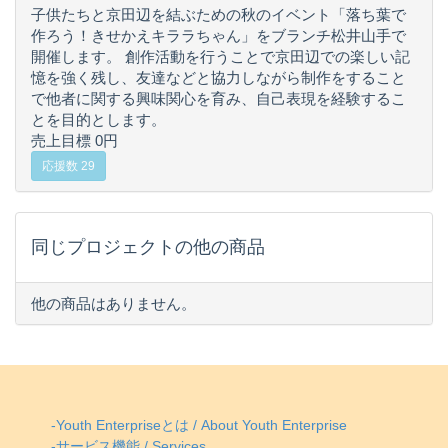
子供たちと京田辺を結ぶための秋のイベント「落ち葉で
作ろう！きせかえキララちゃん」をブランチ松井山手で
開催します。 創作活動を行うことで京田辺での楽しい記
憶を強く残し、友達などと協力しながら制作をすること
で他者に関する興味関心を育み、自己表現を経験するこ
とを目的とします。
売上目標 0円
応援数 29
同じプロジェクトの他の商品
他の商品はありません。
-Youth Enterpriseとは / About Youth Enterprise
-サービス機能 / Services