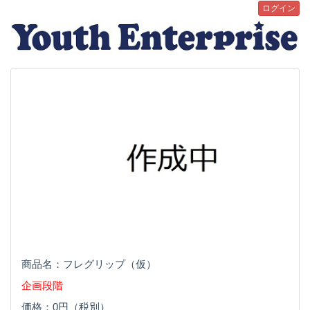
ログイン
商品名：フレグリップ（仮）
企画段階
価格：0円（税別）