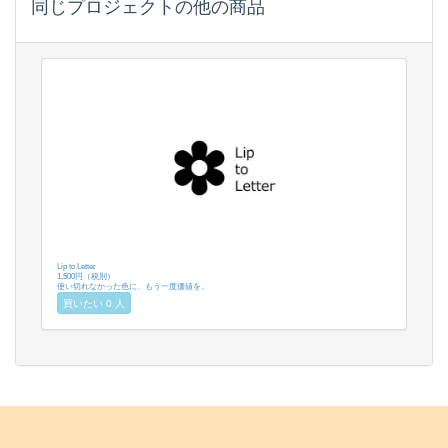
同じプロジェクトの他の商品
Lip to Letter
1,500円（税別）
使い切れなかった色に、もう一度価値を。
買いたい 0 人