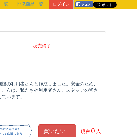
一覧
開発商品一覧
ログイン
販売終了
施設の利用者さんと作成しました。安全のため、
た。布は、私たちや利用者さん、スタッフの皆さ
んでいます。
0
現在
人