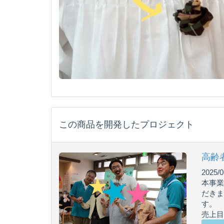
この商品を開発したプロジェクト
高齢
2025/0
本事業
だきま
す。
売上目