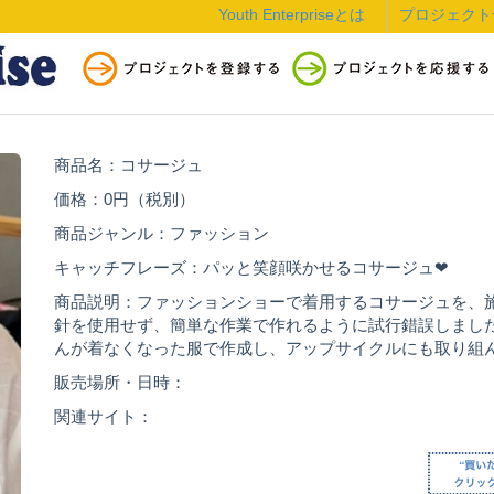
Youth Enterpriseとは
プロジェクト
商品名：コサージュ
価格：0円（税別）
商品ジャンル：ファッション
キャッチフレーズ：パッと笑顔咲かせるコサージュ❤
商品説明：ファッションショーで着用するコサージュを、
針を使用せず、簡単な作業で作れるように試行錯誤しまし
んが着なくなった服で作成し、アップサイクルにも取り組
販売場所・日時：
関連サイト：