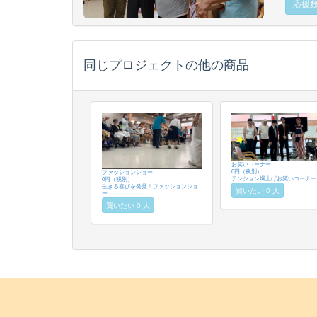
応援数 
同じプロジェクトの他の商品
お笑いコーナー
0円（税別）
ファッションショー
テンション爆上げお笑いコーナー
0円（税別）
生きる喜びを発見！ファッションショ
買いたい 0 人
ー
買いたい 0 人