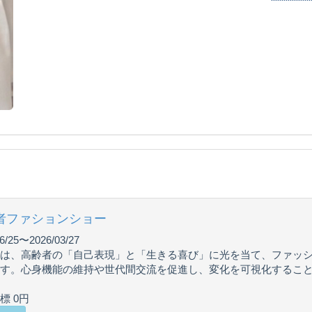
者ファションショー
6/25〜2026/03/27
は、高齢者の「自己表現」と「生きる喜び」に光を当て、ファッ
す。心身機能の維持や世代間交流を促進し、変化を可視化すること
標 0円