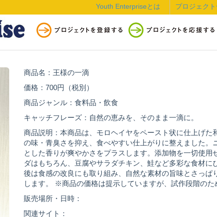
Youth Enterpriseとは
プロジェクト
商品名：王様の一滴
価格：700円（税別）
商品ジャンル：食料品・飲食
キャッチフレーズ：自然の恵みを、そのまま一滴に。
商品説明：本商品は、モロヘイヤをペースト状に仕上げた
の味・青臭さを抑え、食べやすい仕上がりに整えました。
とした香りが爽やかさをプラスします。添加物を一切使用
ダはもちろん、豆腐やサラダチキン、鮭など多彩な食材に
後は食感の改良にも取り組み、自然な素材の旨味とさっぱ
します。 ※商品の価格は提示していますが、試作段階のた
販売場所・日時：
関連サイト：