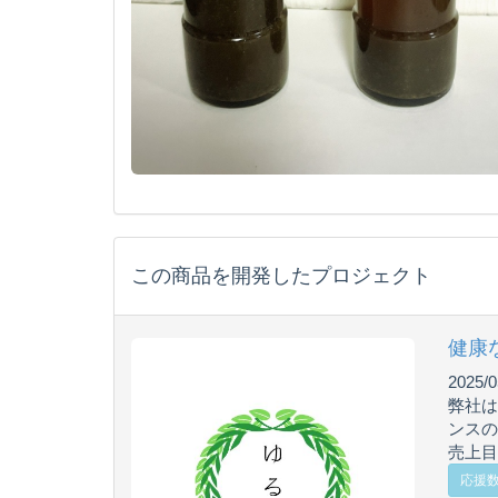
この商品を開発したプロジェクト
健康
2025/0
弊社は
ンスの
売上目
応援数