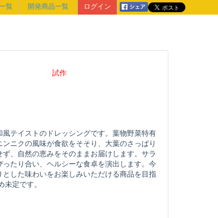
一覧
開発商品一覧
ログイン
試作
和風テイストのドレッシングです。葉物野菜特有
ニンニクの風味が食欲をそそり、大葉のさっぱり
せず、自然の恵みをそのままお届けします。サラ
ぴったり合い、ヘルシーな食卓を演出します。今
りとした味わいをお楽しみいただける商品を目指
め未定です。