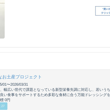
なお土産プロジェクト
5/01〜2026/03/31
、幅広い世代で課題となっている新型栄養失調に対応し、若いう
良い食事をサポートするため多彩な食材に合う万能ドレッシング
標 0円
 27