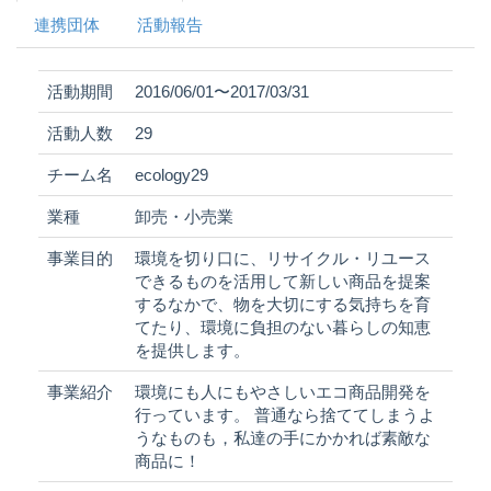
連携団体
活動報告
活動期間
2016/06/01〜2017/03/31
活動人数
29
チーム名
ecology29
業種
卸売・小売業
事業目的
環境を切り口に、リサイクル・リユース
できるものを活用して新しい商品を提案
するなかで、物を大切にする気持ちを育
てたり、環境に負担のない暮らしの知恵
を提供します。
事業紹介
環境にも人にもやさしいエコ商品開発を
行っています。 普通なら捨ててしまうよ
うなものも，私達の手にかかれば素敵な
商品に！