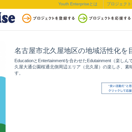
Youth Enterpriseとは
プロジェクト
名古屋市北久屋地区の地域活性化を
EducationとEntertainmentを合わせたEdutainm
久屋大通公園桜通北側周辺エリア（北久屋）の楽しさ、素
す。