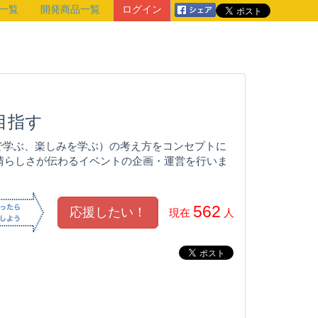
一覧
開発商品一覧
ログイン
目指す
ent（楽しんで学ぶ、楽しみを学ぶ）の考え方をコンセプトに
晴らしさが伝わるイベントの企画・運営を行いま
562
現在
人