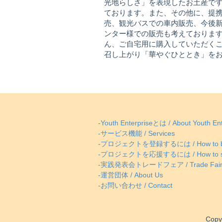
光地らしさ」を表現したお土産で
ております。また、その他に、提
売、観光バスでの車内販売、今後
ンター様での販売も考えておりま
ん、ご自宅用に購入していただく
召し上がり「華やぐひととき」を
-Youth Enterpriseとは / About Youth Ent
-サービス機能 / Services
-プロジェクトを登録するには / How to be
-プロジェクトを応援するには / How to supp
-実践発表会トレードフェア / Trade Fai
-運営団体 / About Us
-お問い合わせ / Contact
Copy