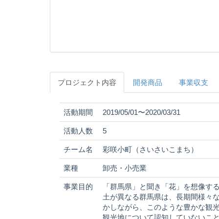
プロジェクト内容
開発商品
事業収支
活動期間
2019/05/01〜2020/03/31
活動人数
5
チーム名
彩咲小町（さいさいこまち）
業種
卸売・小売業
事業目的
「群馬県」と聞き「花」を想像す
土が異なる群馬県は、長期間様々
かしながら、このような豊かな観
観光地について認知していないこ