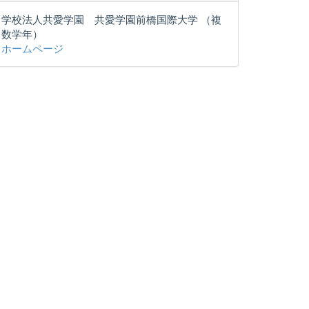
学校法人共愛学園 共愛学園前橋国際大学 （複
数学年）
ホームページ