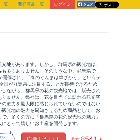
一覧
開発商品一覧
ログイン
観光地があります。しかし、群馬県の観光地は、
客も多くありません。そのような中、群馬県で
」が開催され、「春のぐんまは華ざかり」というテ
。全国が群馬県に注目することが期待できるため
かしながら、群馬県の花の観光地では、販売され
ありません。弊社は、花を目当てに訪れる観光客
その魅力を最大限に感じられていないのではない
の観光地の魅力を周知させるため商品として、お
とで、多くの方に「群馬県の花の観光地の魅力」
人にとって嬉しいお土産を開発します。
8541
現在
人