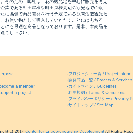
す。そのため、弊社は、花の観光地を中心に販売を考え
携企業である町田屋様や町田屋様周辺の観光地での販
新たに協働で商品開発を行う予定である浅間酒造観光セ
す。お使い物として購入していただくことにはもちろ
ことにも最適な商品となっております。是非、本商品を
お過ごし下さい。
erprise
-プロジェクト一覧 / Project Informa
-開発商品一覧 / Prodcts & Services
come a member
-ガイドライン / Guidelines
ort a project
-利用規約 / Terms & Conditions
r
-プライバシーポリシー / Privercy Po
-サイトマップ / Site Map
right(c) 2014
Center for Entrepreneurship Development
All Rights Res