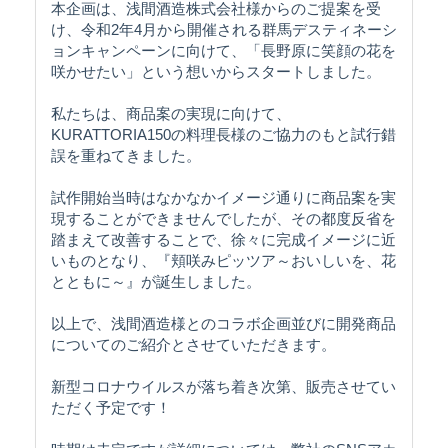
本企画は、浅間酒造株式会社様からのご提案を受
け、令和2年4月から開催される群馬デスティネーシ
ョンキャンペーンに向けて、「長野原に笑顔の花を
咲かせたい」という想いからスタートしました。
私たちは、商品案の実現に向けて、
KURATTORIA150の料理長様のご協力のもと試行錯
誤を重ねてきました。
試作開始当時はなかなかイメージ通りに商品案を実
現することができませんでしたが、その都度反省を
踏まえて改善することで、徐々に完成イメージに近
いものとなり、『頬咲みピッツア～おいしいを、花
とともに～』が誕生しました。
以上で、浅間酒造様とのコラボ企画並びに開発商品
についてのご紹介とさせていただきます。
新型コロナウイルスが落ち着き次第、販売させてい
ただく予定です！