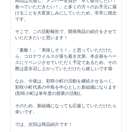
商品は完成し、メンバー全員が「早く販売したい！
食べていただきたい！」と多くの方々のお手元に届
けることを大変楽しみにしていたため、非常に残念
です。
そこで、この活動報告で、開発商品の紹介をさせて
いただきたいと思います！
「素敵！」「美味しそう！」と思っていただけた
ら、コロナウイルスが落ち着き次第、本企画をベー
スにリベンジさせていただく予定であるため、その
際は是非召し上がっていただけたら嬉しいです😄
なお、今後は、彩咲小町の活動を継続させるべく、
彩咲小町代表の中島を中心とした新組織になります
(彩咲小町は単年度の授業の活動)。
そのため、新組織になっても応援していただけたら
幸いです。
では、次回は商品紹介です！