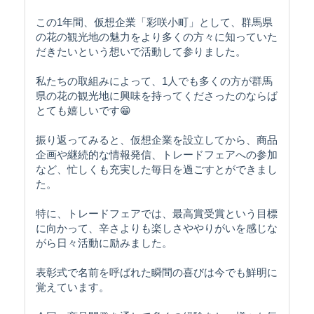
この1年間、仮想企業「彩咲小町」として、群馬県
の花の観光地の魅力をより多くの方々に知っていた
だきたいという想いで活動して参りました。
私たちの取組みによって、1人でも多くの方が群馬
県の花の観光地に興味を持ってくださったのならば
とても嬉しいです😁
振り返ってみると、仮想企業を設立してから、商品
企画や継続的な情報発信、トレードフェアへの参加
など、忙しくも充実した毎日を過ごすとができまし
た。
特に、トレードフェアでは、最高賞受賞という目標
に向かって、辛さよりも楽しさややりがいを感じな
がら日々活動に励みました。
表彰式で名前を呼ばれた瞬間の喜びは今でも鮮明に
覚えています。