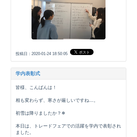
投稿日：2020-01-24 18:50:05
学内表彰式
皆様、こんばんは！
相も変わらず、寒さが厳しいですね…。
初雪は降りましたか？❄
本日は、トレードフェアでの活躍を学内で表彰され
ました。