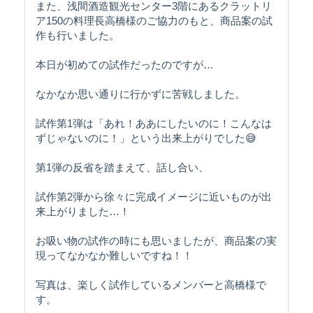
また、浅間酒造観光センター3階にあるクラットリ
ア150の料理長高橋様のご協力のもと、商品案の試
作も行いました。
本日が初めての試作だったのですが…
なかなか思い通りに行かずに苦戦しました。
試作第1弾は「あれ！ああにしたいのに！こんなは
ずじゃないのに！」という出来上がりでした😅
第1弾の反省を踏まえて、話し合い、
試作第2弾から徐々に完成イメージに近いものが出
来上がりました…！
お吸い物の試作の時にも思いましたが、商品案の実
現ってなかなか難しいですね！！
写真は、楽しく試作しているメンバーと高橋様で
す。