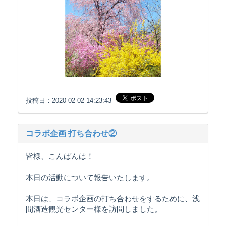
投稿日：2020-02-02 14:23:43
コラボ企画 打ち合わせ②
皆様、こんばんは！
本日の活動について報告いたします。
本日は、コラボ企画の打ち合わせをするために、浅
間酒造観光センター様を訪問しました。