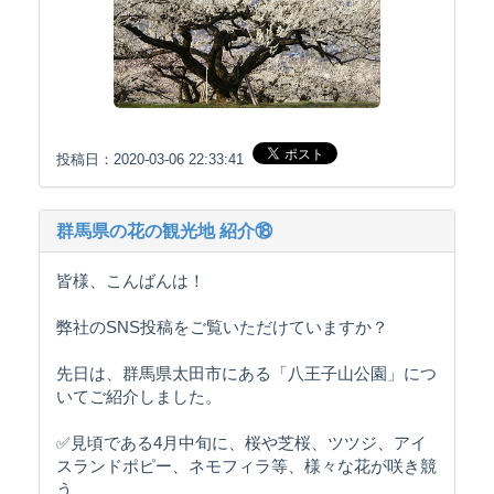
投稿日：2020-03-06 22:33:41
群馬県の花の観光地 紹介⑱
皆様、こんばんは！
弊社のSNS投稿をご覧いただけていますか？
先日は、群馬県太田市にある「八王子山公園」につ
いてご紹介しました。
✅見頃である4月中旬に、桜や芝桜、ツツジ、アイ
スランドポピー、ネモフィラ等、様々な花が咲き競
う