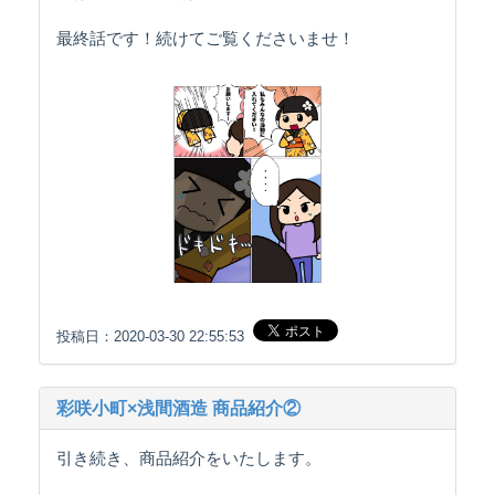
最終話です！続けてご覧くださいませ！
投稿日：2020-03-30 22:55:53
彩咲小町×浅間酒造 商品紹介②
引き続き、商品紹介をいたします。