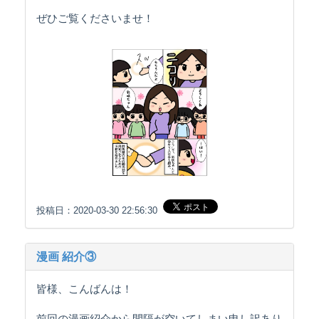
ぜひご覧くださいませ！
投稿日：2020-03-30 22:56:30
漫画 紹介③
皆様、こんばんは！
前回の漫画紹介から間隔が空いてしまい申し訳あり