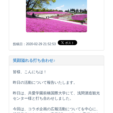
投稿日：2020-02-29 21:52:53
笑顔溢れる打ち合わせ♪
皆様、こんにちは！
昨日の活動について報告いたします。
昨日は、共愛学園前橋国際大学にて、浅間酒造観光
センター様と打ち合わせしました。
今回は、コラボ企画の広報活動についてを中心に、