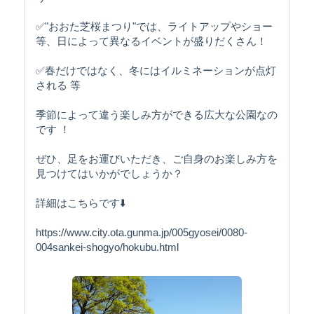
✅"おおた芝桜まつり"では、ライトアップやショー
等、日によって異なるイベントが盛りだくさん！
✅春だけではなく、冬にはイルミネーションが点灯
される 等
季節によって違う楽しみ方ができる広大な公園なの
です ！
ぜひ、足をお運びいただき、ご自身のお楽しみ方を
見つけてはいかがでしょうか？
詳細はこちらです⬇️
https://www.city.ota.gunma.jp/005gyosei/0080-
004sankei-shogyo/hokubu.html