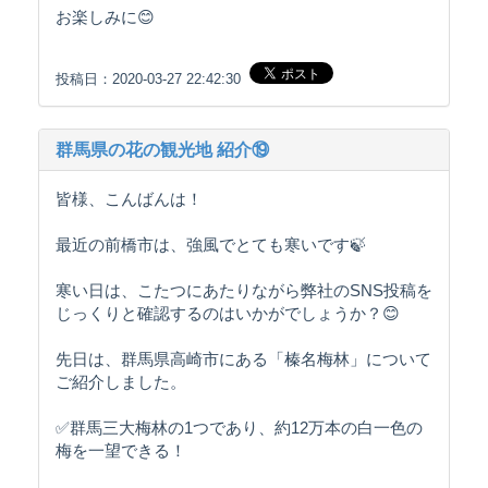
お楽しみに😊
投稿日：2020-03-27 22:42:30
群馬県の花の観光地 紹介⑲
皆様、こんばんは！
最近の前橋市は、強風でとても寒いです🍃
寒い日は、こたつにあたりながら弊社のSNS投稿を
じっくりと確認するのはいかがでしょうか？😊
先日は、群馬県高崎市にある「榛名梅林」について
ご紹介しました。
✅群馬三大梅林の1つであり、約12万本の白一色の
梅を一望できる！