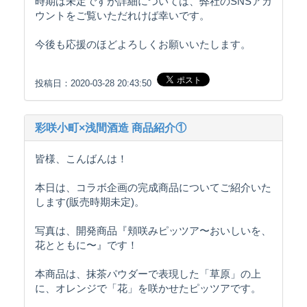
時期は未定ですが詳細については、弊社のSNSアカ
ウントをご覧いただれけば幸いです。
今後も応援のほどよろしくお願いいたします。
投稿日：2020-03-28 20:43:50
彩咲小町×浅間酒造 商品紹介①
皆様、こんばんは！
本日は、コラボ企画の完成商品についてご紹介いた
します(販売時期未定)。
写真は、開発商品『頬咲みピッツア〜おいしいを、
花とともに〜』です！
本商品は、抹茶パウダーで表現した「草原」の上
に、オレンジで「花」を咲かせたピッツアです。