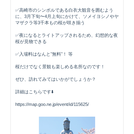
✅高崎市のシンボルである白衣大観音を囲むよう
に、3月下旬〜4月上旬にかけて、ソメイヨシノやヤ
マザクラ等3千本もの桜が咲き揃う
✅夜になるとライトアップされるため、幻想的な夜
桜が見物できる
✅入場料はなんと"無料"！ 等
桜だけでなく景観も楽しめる名所なのです！
ぜひ、訪れてみてはいかがでしょうか？
詳細はこちらです⬇️
https://map.goo.ne.jp/event/id/115625/