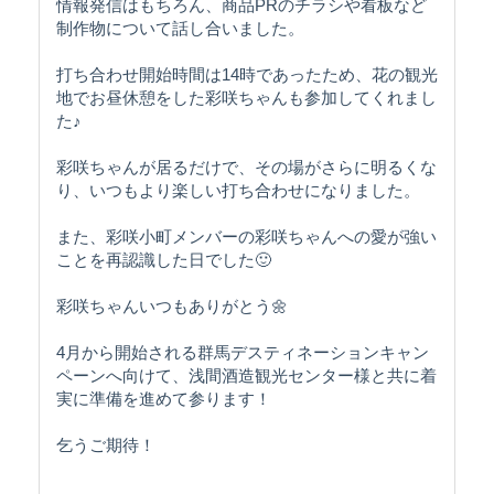
情報発信はもちろん、商品PRのチラシや看板など
制作物について話し合いました。
打ち合わせ開始時間は14時であったため、花の観光
地でお昼休憩をした彩咲ちゃんも参加してくれまし
た♪
彩咲ちゃんが居るだけで、その場がさらに明るくな
り、いつもより楽しい打ち合わせになりました。
また、彩咲小町メンバーの彩咲ちゃんへの愛が強い
ことを再認識した日でした🙂
彩咲ちゃんいつもありがとう🌼
4月から開始される群馬デスティネーションキャン
ペーンへ向けて、浅間酒造観光センター様と共に着
実に準備を進めて参ります！
乞うご期待！