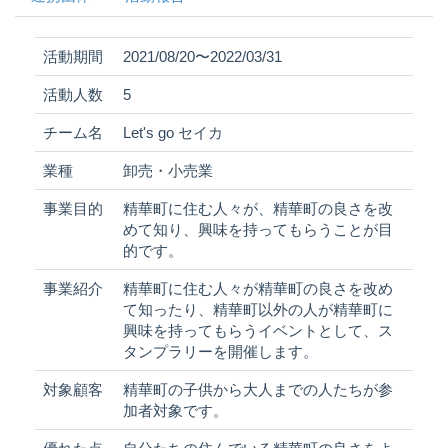
活動期間
2021/08/20〜2022/03/31
活動人数
5
チーム名
Let's go セイカ
業種
卸売・小売業
事業目的
精華町に住む人々が、精華町の良さを改
めて知り、興味を持ってもらうことが目
的です。
事業紹介
精華町に住む人々が精華町の良さを改め
て知ったり、精華町以外の人が精華町に
興味を持ってもらうイベントとして、ス
タンプラリーを開催します。
対象顧客
精華町の子供から大人までの人たちが参
加者対象です。