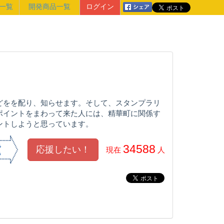
一覧
開発商品一覧
ログイン
どをを配り、知らせます。そして、スタンプラリ
ポイントをまわって来た人には、精華町に関係す
ントしようと思っています。
34588
現在
人