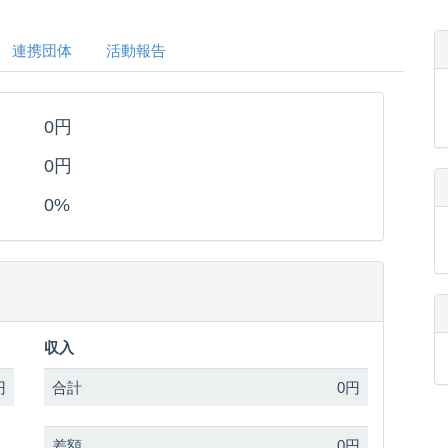
連携団体
活動報告
0円
0円
0%
収入
円
合計
0円
差額
0円