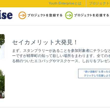
Youth Enterpriseとは
プロジェクト
セイカメリット大発見！
まず、スタンプラリーがあることを参加対象者にチラシな
ーですが精華町の知って欲しい場所をまわります。全ての
る柄のついたエコバッグやマスクケース、しおりをプレゼ