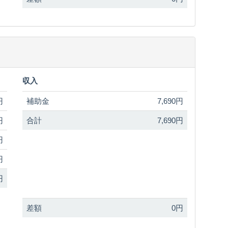
収入
円
補助金
7,690円
円
合計
7,690円
円
円
円
差額
0円