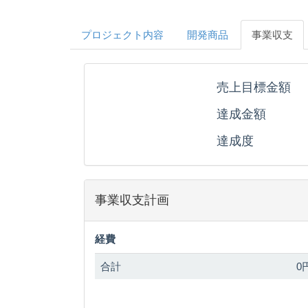
プロジェクト内容
開発商品
事業収支
売上目標金額
達成金額
達成度
事業収支計画
経費
合計
0