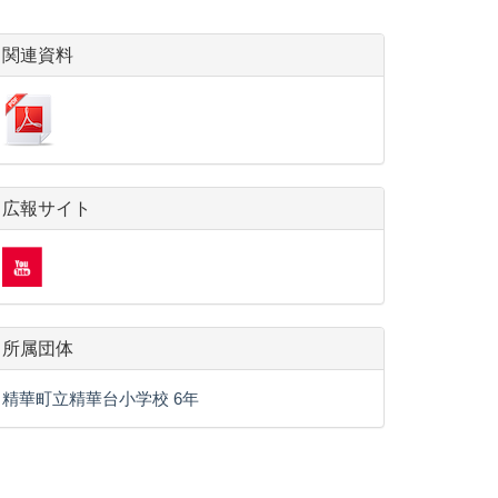
関連資料
広報サイト
所属団体
精華町立精華台小学校 6年