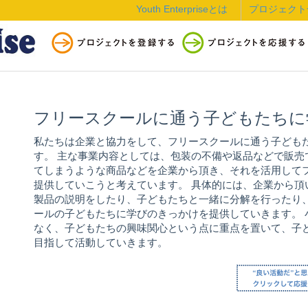
Youth Enterpriseとは
プロジェクト
フリースクールに通う子どもたちに
私たちは企業と協力をして、フリースクールに通う子ども
す。 主な事業内容としては、包装の不備や返品などで販
てしまうような商品などを企業から頂き、それを活用して
提供していこうと考えています。 具体的には、企業から
製品の説明をしたり、子どもたちと一緒に分解を行ったり
ールの子どもたちに学びのきっかけを提供していきます。
なく、子どもたちの興味関心という点に重点を置いて、子
目指して活動していきます。