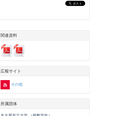
関連資料
広報サイト
その他
所属団体
名古屋市立大学 （複数学年）