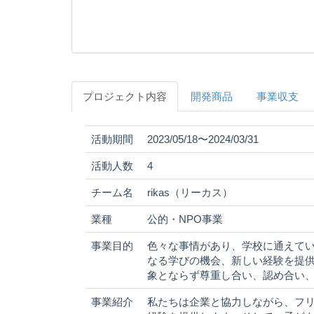
プロジェクト内容
開発商品
事業収支
活動期間
2023/05/18〜2024/03/31
活動人数
4
チーム名
rikas（リーカス）
業種
公的・NPO事業
事業目的
色々な事情があり、学校に通えて
なる学びの機会、新しい経験を提
象とならず尊重し合い、認め合い
事業紹介
私たちは企業と協力しながら、フ