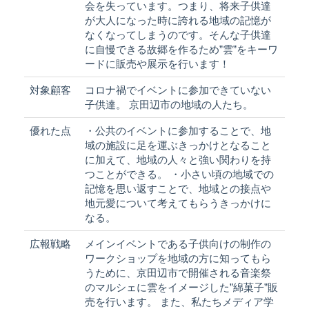
会を失っています。つまり、将来子供達
が大人になった時に誇れる地域の記憶が
なくなってしまうのです。そんな子供達
に自慢できる故郷を作るため”雲”をキーワ
ードに販売や展示を行います！
対象顧客
コロナ禍でイベントに参加できていない
子供達。 京田辺市の地域の人たち。
優れた点
・公共のイベントに参加することで、地
域の施設に足を運ぶきっかけとなること
に加えて、地域の人々と強い関わりを持
つことができる。 ・小さい頃の地域での
記憶を思い返すことで、地域との接点や
地元愛について考えてもらうきっかけに
なる。
広報戦略
メインイベントである子供向けの制作の
ワークショップを地域の方に知ってもら
うために、京田辺市で開催される音楽祭
のマルシェに雲をイメージした”綿菓子”販
売を行います。 また、私たちメディア学