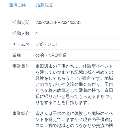
連携団体
活動報告
活動期間
2023/06/14〜2024/03/31
活動人数
4
チーム名
Kダッシュ!
業種
公的・NPO事業
事業目的
京田辺市の子供たちに、体験型イベント
を通していつまでも記憶に残る初めての
経験をしてもらうことが目的です。地域
とのつながりや交流の機会も作り、子供
たちが将来故郷として愛着の持ち、京田
辺に帰りたいと思ってもらえるまちづく
りをすることを目指します。
事業紹介
皆さんは子供の頃に体験した地域のイベ
ントを覚えていますか？現在の子供達は
コロナ禍で地域とのつながりや交流の機