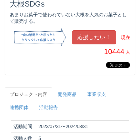
大根SDGs
あまりお菓子で使われていない大根を人気のお菓子とし
て販売する。
現在
10444
人
プロジェクト内容
開発商品
事業収支
連携団体
活動報告
活動期間
2023/07/31〜2024/03/31
活動人数
5