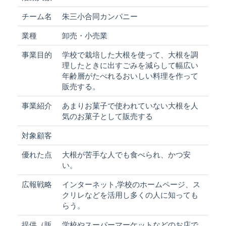
チーム名
朱三小合同カンパニー
業種
卸売・小売業
事業目的
学校で栽培した大根を使って、大根を調
理したときに出すごみを減らして幅広い
年齢層がたべれるおいしい料理を作って
販売する。
事業紹介
あまりお菓子で使われていない大根を人
気のお菓子として販売する
対象顧客
優れた点
大根が苦手な人でも食べられ、かつ安
い。
広報戦略
インターネット,学校のホームページ、ス
クリレなどを活用し多くの人に知っても
らう。
提供（販
学校やスーパーマーケットなどのお店で