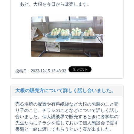
あと、大根を今日から販売します。
投稿日：2023-12-15 13:43:32
大根の販売方について詳しく話し合いました。
売る場所の配置や有料紙袋など大根の包装のこと売
り子のこと、チラシのことなどについて詳しく話し
合いました。個人講談界で販売するときに各学年の
先生たちにチラシを渡しておいて個人懇談会で渡す
書類と一緒に渡してもらうという案が出ました。