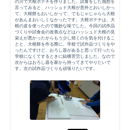
の川で大根ポテチを作りました。試食をした感想を
言ってみると、ハッシュド大根が意外とおいしかっ
て、大根餅もおいしかって、でもじゃじゃらら大根
があんまおいしくなかったです。大根ポテチは、大
根の皮を使ったので微妙な味でした。今回の試作品
づくりや試食会の改善点などはハッシュド大根の見
栄えが悪かったからもう少し焼くのを気を付けるこ
とと、大根餅を作る際に、学校で試作品づくりをや
ったんですけど、おろし器があると思って行ったら
学校になくてするときに結構苦労しました。なので
次からはおろし器を家から持ってきてやりたいで
す。次の試作品づくりも頑張りたいです。