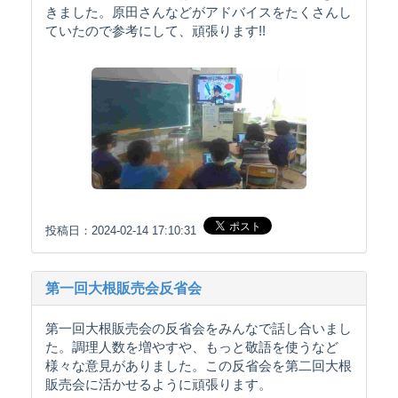
きました。原田さんなどがアドバイスをたくさんし
ていたので参考にして、頑張ります!!
投稿日：2024-02-14 17:10:31
第一回大根販売会反省会
第一回大根販売会の反省会をみんなで話し合いまし
た。調理人数を増やすや、もっと敬語を使うなど
様々な意見がありました。この反省会を第二回大根
販売会に活かせるように頑張ります。