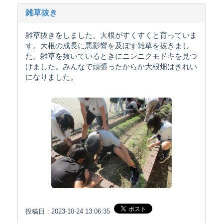
雑草抜き
雑草抜きをしました。大根がすくすくと育っていま
す。大根の成長に悪影響を及ぼす雑草を抜きまし
た。雑草を抜いているときにニンニクモドキを見つ
けました。みんなで頑張ったからか大根畑はきれい
になりました。
投稿日：2023-10-24 13:06:35