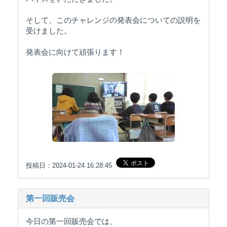
そして、このチャレンジの発表会についての説明を
受けました。
発表会に向けて頑張ります！
投稿日：2024-01-24 16:28:45
第一回販売会
今日の第一回販売会では、