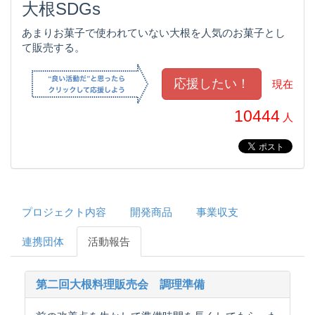
大根SDGs
あまりお菓子で使われていない大根を人気のお菓子とし
て販売する。
現在
10444
人
プロジェクト内容
開発商品
事業収支
連携団体
活動報告
第二回大根料理販売会 調理準備