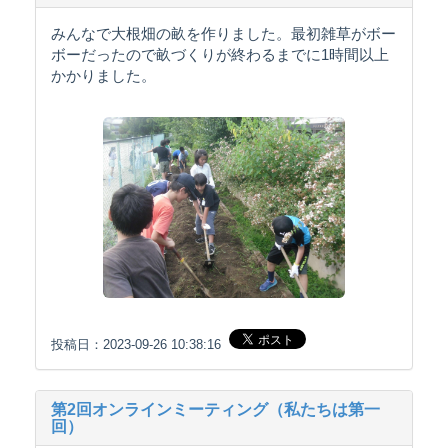
みんなで大根畑の畝を作りました。最初雑草がボー
ボーだったので畝づくりが終わるまでに1時間以上
かかりました。
投稿日：2023-09-26 10:38:16
第2回オンラインミーティング（私たちは第一
回）