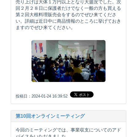
売り上げは大体１万円以上となり大盛況でした。次
回２月２８日に保護者だけでなく一般の方も買える
第２回大根料理販売会をするのでぜひ来てくださ
い。詳細は近日中に商品情報のところに挙げておき
ますのでぜひ来てください。
投稿日：2024-01-24 16:39:52
第10回オンラインミーティング
今回のミーティングでは、事業収支についてのアド
バイスをいただきました。