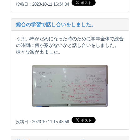
投稿日：2023-10-11 16:34:04
総合の学習で話し合いをしました。
うまい棒がだめになった時のために学年全体で総合
の時間に何か案がないかと話し合いをしました。
様々な案が出ました。
投稿日：2023-10-11 15:48:58