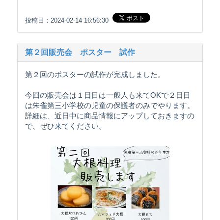
投稿日：2024-02-14 16:56:30
第２回販売会 ポスター 試作
第２回のポスターの試作が完成しました。
今回の販売会は１日目は一般人も来てOKで２日目
は朱雀第三小学校の児童の保護者のみでやります。
詳細は、近日中に商品情報にアップしておきますの
で、ぜひ来てください。