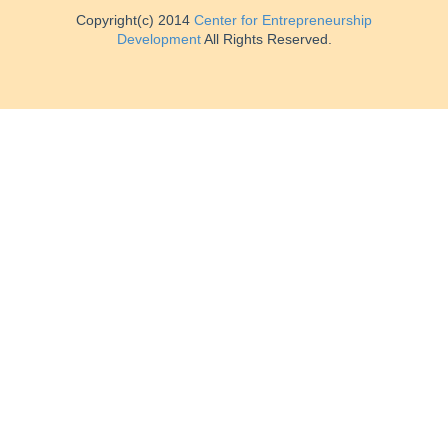
Copyright(c) 2014
Center for Entrepreneurship
Development
All Rights Reserved.