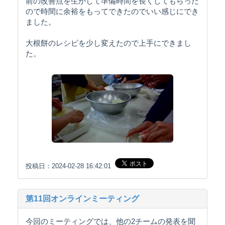
前の改善点を生かして準備時間を長くしてもらった
ので時間に余裕をもってできたのでいい感じにでき
ました。
大根餅のレシピを少し変えたので上手にできまし
た。
投稿日：2024-02-28 16:42:01
第11回オンラインミーティング
今回のミーティングでは、他の2チームの発表を聞