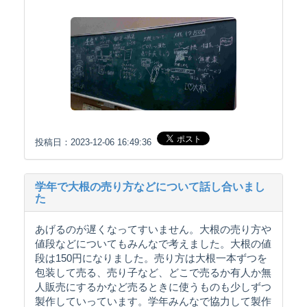
投稿日：2023-12-06 16:49:36
学年で大根の売り方などについて話し合いまし
た
あげるのが遅くなってすいません。大根の売り方や
値段などについてもみんなで考えました。大根の値
段は150円になりました。売り方は大根一本ずつを
包装して売る、売り子など、どこで売るか有人か無
人販売にするかなど売るときに使うものも少しずつ
製作していっています。学年みんなで協力して製作