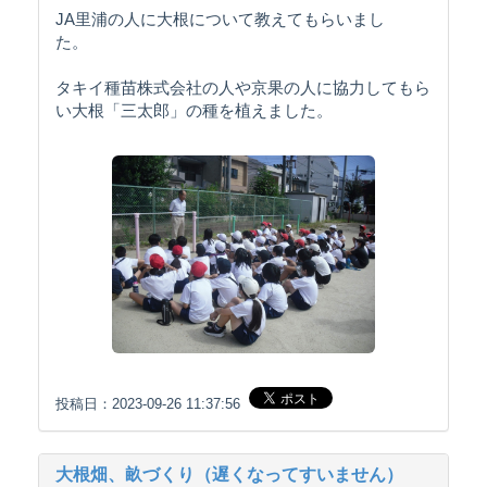
JA里浦の人に大根について教えてもらいまし
た。
タキイ種苗株式会社の人や京果の人に協力してもら
い大根「三太郎」の種を植えました。
投稿日：2023-09-26 11:37:56
大根畑、畝づくり（遅くなってすいません）