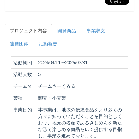
プロジェクト内容
開発商品
事業収支
連携団体
活動報告
活動期間
2024/04/11〜2025/03/31
活動人数
5
チーム名
チームさーくるる
業種
卸売・小売業
事業目的
本事業は、地域の伝統食品をより多くの
方々に知っていただくことを目的として
おり、地元の名産であるきしめんを新た
な形で楽しめる商品を広く提供する目指
し、事業を進めております。