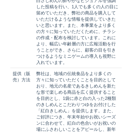
白さしめんの鮮やかなビジュアルを強調
した投稿を行い、1人でも多くの人の目に
留めていただき、弊社の商品を購入して
いただけるような情報を提供していきた
いと思います。また、本事業をより多く
の方々に知っていただくために、チラシ
の作成・配布を検討しています。これに
より、幅広い年齢層の方に広報活動を行
うことができ、さらに、顧客の目を引き
つけるようなミニゲームの導入も視野に
入れています。
提供（販
弊社は、地域の伝統食品をより多くの
売）方法
方々に知っていただくことを目的として
おり、地元の名産であるきしめんを新た
な形で楽しめる商品を広く提供すること
を目的とし、1袋に赤と白の入った2種類
のきしめんとこだわりつゆをお付けした
「紅白きしめん」を提供します。また、
ご好評につき、年末年始やお祝いシーズ
ンに合わせて、紅白の色合いがお祝いの
場にふさわしいことをアピールし、新年