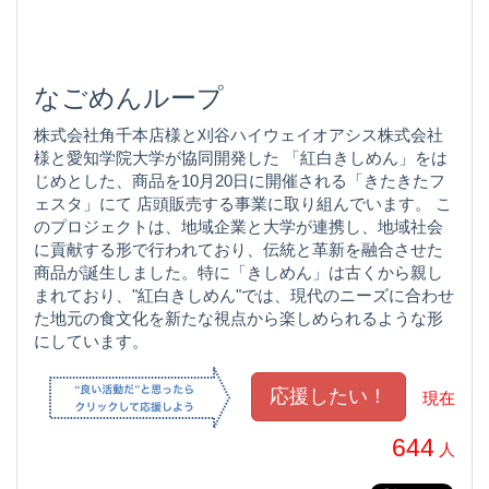
なごめんループ
株式会社角千本店様と刈谷ハイウェイオアシス株式会社
様と愛知学院大学が協同開発した 「紅白きしめん」をは
じめとした、商品を10月20日に開催される「きたきたフ
ェスタ」にて 店頭販売する事業に取り組んでいます。 こ
のプロジェクトは、地域企業と大学が連携し、地域社会
に貢献する形で行われており、伝統と革新を融合させた
商品が誕生しました。特に「きしめん」は古くから親し
まれており、"紅白きしめん"では、現代のニーズに合わせ
た地元の食文化を新たな視点から楽しめられるような形
にしています。
現在
644
人