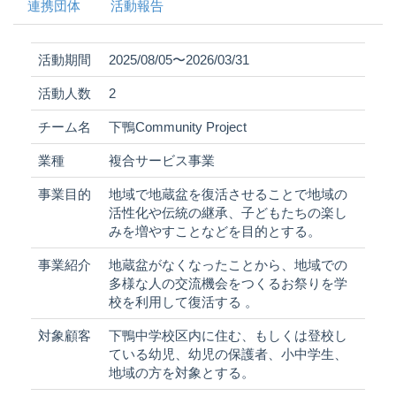
連携団体
活動報告
活動期間
2025/08/05〜2026/03/31
活動人数
2
チーム名
下鴨Community Project
業種
複合サービス事業
事業目的
地域で地蔵盆を復活させることで地域の
活性化や伝統の継承、子どもたちの楽し
みを増やすことなどを目的とする。
事業紹介
地蔵盆がなくなったことから、地域での
多様な人の交流機会をつくるお祭りを学
校を利用して復活する 。
対象顧客
下鴨中学校区内に住む、もしくは登校し
ている幼児、幼児の保護者、小中学生、
地域の方を対象とする。