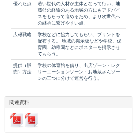
優れた点
若い世代の人材が主体となって行い、地
蔵盆の経験のある地域の方にもアドバイ
スをもらって進めるため、より次世代へ
の継承に繋げやすい点。
広報戦略
学校などに協力してもらい、プリントを
配布する。 地域の掲示板などや学校、保
育園、幼稚園などにポスターを掲示させ
てもらう。
提供（販
学校の体育館を借り、出店ゾーン・レク
売）方法
リーエーションゾーン・お地蔵さんゾー
ンの三つに分けて運営を行う。
関連資料