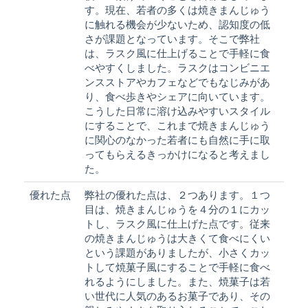
す。現在、若者の多くは焼きまんじゅう
に触れる機会が少ないため、認知度の低
さが課題となっています。そこで弊社
は、ラスク風に仕上げることで手軽に食
べやすくしました。ラスクはコンビニエ
ンスストアやカフェなどでもなじみがあ
り、食べ歩きやシェアに向いています。
こうした日常に溶け込みやすいスタイル
にすることで、これまで焼きまんじゅう
に関心のなかった若者にも自然に手に取
ってもらえるきっかけになると考えまし
た。
優れた点
弊社の優れた点は、２つあります。１つ
目は、焼きまんじゅうを４分の１にカッ
トし、ラスク風に仕上げた点です。従来
の焼きまんじゅうは大きくて食べにくい
という課題がありましたが、小さくカッ
トして焼菓子風にすることで手軽に食べ
れるようにしました。また、焼菓子は若
い世代に人気のあるお菓子であり、その