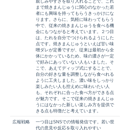
親しみやすさを取り入れることで、これ
まで焼きまんじゅうに関心のなかった若
者にも興味を持ってもらうきっかけにな
ります。さらに、気軽に味わってもらう
中で、従来の焼きまんじゅうを食べる機
会にもつながると考えています。２つ目
は、たれを自分でつけられるようにした
点です。焼きまんじゅうといえば甘い味
噌ダレが定番ですが、従来は最初から全
体にかかっているため、味の濃さが一定
で好みにあっていない人もいました。そ
こで、あえてディップ式にすることで、
自分の好きな量を調整しながら食べれる
ように工夫しました。濃い味をしっかり
楽しみたい人も控えめに味わいたい人
も、それぞれに合った食べ方ができる点
が魅力です。そこで従来の焼きまんじゅ
うにはなかった新しい楽しみ方を提供で
きる点も特徴だと考えています。
広報戦略
一つ目はSNSでの情報発信です。若い世
代の意見や反応を取り入れやすい