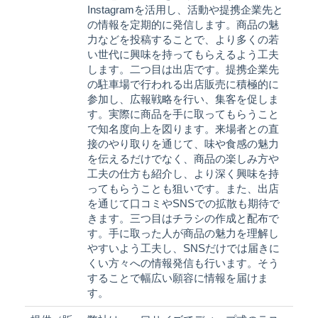
Instagramを活用し、活動や提携企業先と
の情報を定期的に発信します。商品の魅
力などを投稿することで、より多くの若
い世代に興味を持ってもらえるよう工夫
します。二つ目は出店です。提携企業先
の駐車場で行われる出店販売に積極的に
参加し、広報戦略を行い、集客を促しま
す。実際に商品を手に取ってもらうこと
で知名度向上を図ります。来場者との直
接のやり取りを通じて、味や食感の魅力
を伝えるだけでなく、商品の楽しみ方や
工夫の仕方も紹介し、より深く興味を持
ってもらうことも狙いです。また、出店
を通じて口コミやSNSでの拡散も期待で
きます。三つ目はチラシの作成と配布で
す。手に取った人が商品の魅力を理解し
やすいよう工夫し、SNSだけでは届きに
くい方々への情報発信も行います。そう
することで幅広い願容に情報を届けま
す。