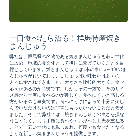
一口食べたら沼る！群馬特産焼き
まんじゅう
弊社は、群馬県の名物である焼きまんじゅうを若い世代
に広め、地域の食文化として後世に繋げていくことを目
標としています。焼きまんじゅうは1本の串に3～4個のま
んじゅうが付いており、甘じょっぱい味わいは多くの
人々に愛されてきました。大きさも比較的大きく、食べ
応えがあるのが特徴です。しかしその一方で、そのサイ
ズ感から一度に食べるのが難しく、食べにくいと感じる
方がいるのも事実です。食べにくさによって十分に楽し
んでいただけないのは非常にもったいないことだと考え
ました。そこで弊社では、焼きまんじゅうの良さを損な
うことなく、より手軽に食べやすい形へと工夫を重ねる
ことで、若い世代にも親しまれ、何度でも食べたくなる
ような新しい焼きまんじゅうを提供します。