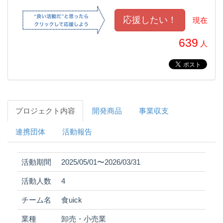
現在
639
人
プロジェクト内容
開発商品
事業収支
連携団体
活動報告
活動期間
2025/05/01〜2026/03/31
活動人数
4
チーム名
食uick
業種
卸売・小売業