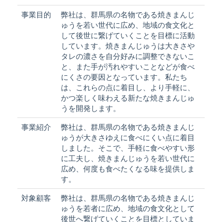
事業目的
弊社は、群馬県の名物である焼きまんじ
ゅうを若い世代に広め、地域の食文化と
して後世に繋げていくことを目標に活動
しています。焼きまんじゅうは大きさや
タレの濃さを自分好みに調整できないこ
と、また手が汚れやすいことなどが食べ
にくさの要因となっています。私たち
は、これらの点に着目し、より手軽に、
かつ楽しく味わえる新たな焼きまんじゅ
うを開発します。
事業紹介
弊社は、群馬県の名物である焼きまんじ
ゅうが大きさゆえに食べにくい点に着目
しました。そこで、手軽に食べやすい形
に工夫し、焼きまんじゅうを若い世代に
広め、何度も食べたくなる味を提供しま
す。
対象顧客
弊社は、群馬県の名物である焼きまんじ
ゅうを若者に広め、地域の食文化として
後世へ繋げていくことを目標としていま