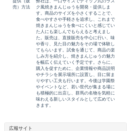
提供（販
弊社は、一口サイズでディップ式のラス
売）方法
ク風焼きまんじゅうを開発・提供しま
す。商品のサイズを小さくすることで、
食べやすさや手軽さを追求し、これまで
焼きまんじゅうを食べにくいと感じてい
た人にも楽しんでもらえると考えまし
た。販売は、直接販売を中心に行い、味
や香り、見た目の魅力をその場で体験し
てもらいます。試食を通じて、商品の楽
しみ方を紹介し、焼きまんじゅうの魅力
を幅広く伝えていく予定です。さらに、
購入を促すために、企業情報や商品説明
やチラシを展示場所に設置し、目に留ま
りやすい工夫も行います。今後は学園祭
やイベントなど、若い世代が集まる場に
も積極的に出店し、群馬の名物を気軽に
味わえる新しいスタイルとして広めてい
きます。
広報サイト