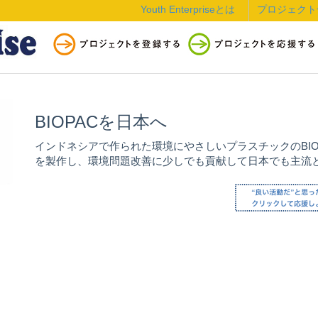
Youth Enterpriseとは
プロジェクト
BIOPACを日本へ
インドネシアで作られた環境にやさしいプラスチックのBIO
を製作し、環境問題改善に少しでも貢献して日本でも主流