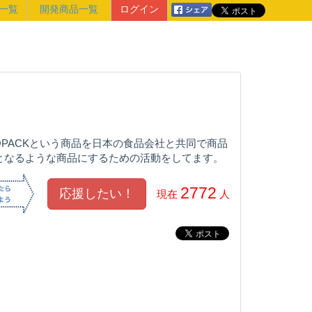
一覧
開発商品一覧
ログイン
PACKという商品を日本の食品会社と共同で商品
となるような商品にするための活動をしてます。
2772
現在
人