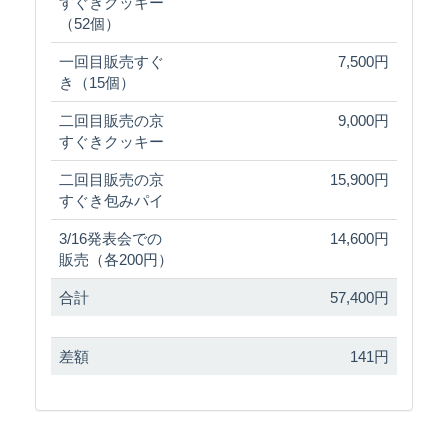
すぐきクッキー
（52個）
一回目販売すぐ
7,500円
き（15個）
二回目販売の京
9,000円
すぐきクッキー
二回目販売の京
15,900円
すぐき包みパイ
3/16発表会での
14,600円
販売（各200円）
合計
57,400円
差額
141円