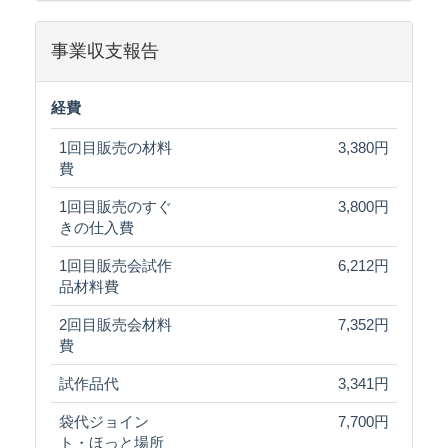
事業収支報告
経費
1回目販売の材料
3,380円
費
1回目販売のすぐ
3,800円
きの仕入費
1回目販売会試作
6,212円
品材料費
2回目販売会材料
7,352円
費
試作品代
3,341円
袋代ジョイン
7,700円
ト・ほっと場所