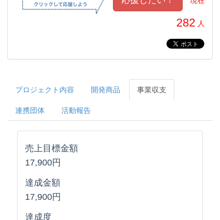
現在
282
人
プロジェクト内容
開発商品
事業収支
連携団体
活動報告
売上目標金額
17,900円
達成金額
17,900円
達成度