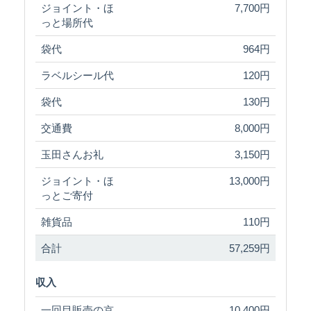
ジョイント・ほ
7,700円
っと場所代
袋代
964円
ラベルシール代
120円
袋代
130円
交通費
8,000円
玉田さんお礼
3,150円
ジョイント・ほ
13,000円
っとご寄付
雑貨品
110円
合計
57,259円
収入
一回目販売の京
10,400円