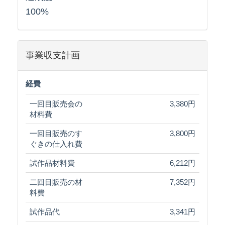
100%
事業収支計画
経費
一回目販売会の
3,380円
材料費
一回目販売のす
3,800円
ぐきの仕入れ費
試作品材料費
6,212円
二回目販売の材
7,352円
料費
試作品代
3,341円