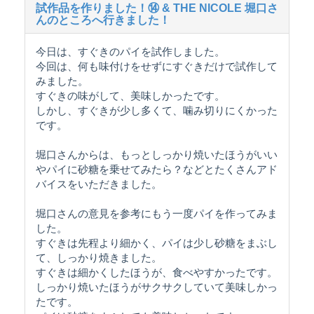
試作品を作りました！⑭ & THE NICOLE 堀口さ
んのところへ行きました！
今日は、すぐきのパイを試作しました。
今回は、何も味付けをせずにすぐきだけで試作して
みました。
すぐきの味がして、美味しかったです。
しかし、すぐきが少し多くて、噛み切りにくかった
です。
堀口さんからは、もっとしっかり焼いたほうがいい
やパイに砂糖を乗せてみたら？などとたくさんアド
バイスをいただきました。
堀口さんの意見を参考にもう一度パイを作ってみま
した。
すぐきは先程より細かく、パイは少し砂糖をまぶし
て、しっかり焼きました。
すぐきは細かくしたほうが、食べやすかったです。
しっかり焼いたほうがサクサクしていて美味しかっ
たです。