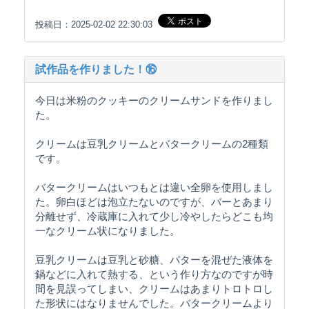
投稿日：2025-02-02 22:30:03
試作品を作りました！⑯
今日は米粉のクッキーのクリームサンドを作りまし
た。
クリームは豆乳クリームとバタークリームの2種類
です。
バタークリームはいつもとは違い全卵を使用しまし
た。卵白ほどは泡立たないのですが、バーとあまり
分離せず、冷蔵庫に入れて少し冷やしたらどこも均
一なクリーム状になりました。
豆乳クリームは豆乳と砂糖、バターを混ぜた液体を
鍋などに入れて熱する、という作り方なのですが時
間を見誤ってしまい、クリームはあまりトロトロし
た形状にはなりませんでした。バタークリームより