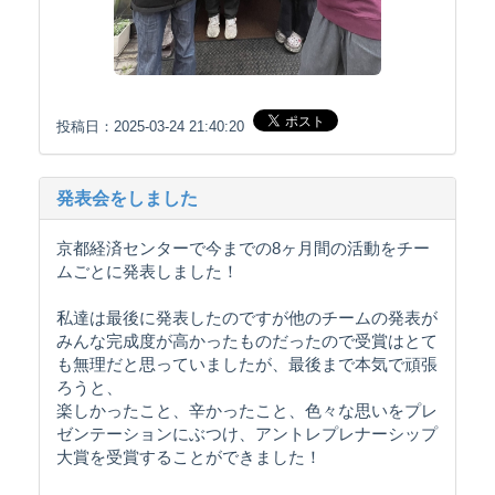
投稿日：2025-03-24 21:40:20
発表会をしました
京都経済センターで今までの8ヶ月間の活動をチー
ムごとに発表しました！
私達は最後に発表したのですが他のチームの発表が
みんな完成度が高かったものだったので受賞はとて
も無理だと思っていましたが、最後まで本気で頑張
ろうと、
楽しかったこと、辛かったこと、色々な思いをプレ
ゼンテーションにぶつけ、アントレプレナーシップ
大賞を受賞することができました！