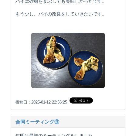
パイは砂糖をまぶしても美味しかったです。
もう少し、パイの改良をしていきたいです。
投稿日：2025-01-12 22:56:25
合同ミーティング⑨
年明け最初のミーティングをしました。