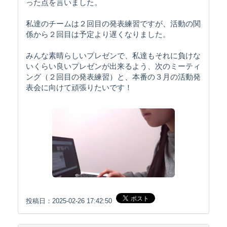
った点を言いました。
私達のチームは２回目の発表練習ですが、活動の関
係から２回目は予定より遅くなりました。
みんな素晴らしいプレゼンで、私達もそれに負けな
いくらい良いプレゼンが出来るよう、次のミーティ
ング（２回目の発表練習）と、本番の３月の活動発
表会に向けて頑張りたいです！
投稿日：2025-02-26 17:42:50