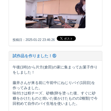
投稿日：2025-01-22 23:46:26
試作品を作りました！⑮
午後(1時)から片方(倉田)の家に集まってお菓子作り
をしました！
藤井さんが来る前に午前中にねじりパイ(1回目)を
作ってみました。
味付けは粉チーズ、砂糖(卵を塗った後、すぐに砂
糖をかけたものと焼いた後かけたものの2種類)で今
回初めて自作のパイ生地を使いました。