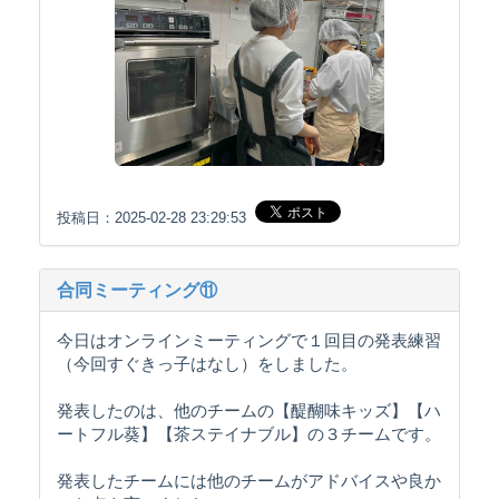
投稿日：2025-02-28 23:29:53
合同ミーティング⑪
今日はオンラインミーティングで１回目の発表練習
（今回すぐきっ子はなし）をしました。
発表したのは、他のチームの【醍醐味キッズ】【ハ
ートフル葵】【茶ステイナブル】の３チームです。
発表したチームには他のチームがアドバイスや良か