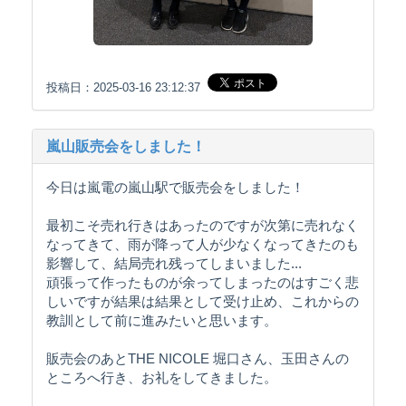
投稿日：2025-03-16 23:12:37
嵐山販売会をしました！
今日は嵐電の嵐山駅で販売会をしました！
最初こそ売れ行きはあったのですが次第に売れなく
なってきて、雨が降って人が少なくなってきたのも
影響して、結局売れ残ってしまいました...
頑張って作ったものが余ってしまったのはすごく悲
しいですが結果は結果として受け止め、これからの
教訓として前に進みたいと思います。
販売会のあとTHE NICOLE 堀口さん、玉田さんの
ところへ行き、お礼をしてきました。