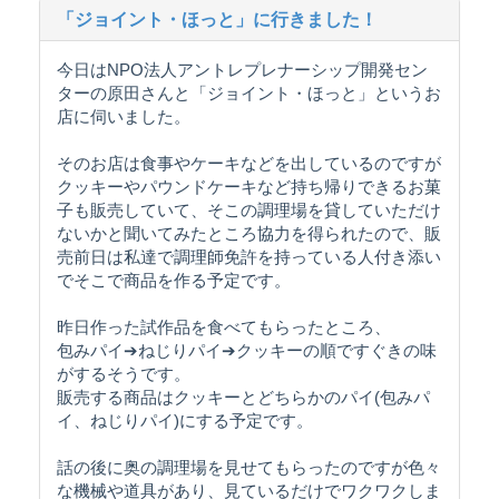
「ジョイント・ほっと」に行きました！
今日はNPO法人アントレプレナーシップ開発セン
ターの原田さんと「ジョイント・ほっと」というお
店に伺いました。
そのお店は食事やケーキなどを出しているのですが
クッキーやパウンドケーキなど持ち帰りできるお菓
子も販売していて、そこの調理場を貸していただけ
ないかと聞いてみたところ協力を得られたので、販
売前日は私達で調理師免許を持っている人付き添い
でそこで商品を作る予定です。
昨日作った試作品を食べてもらったところ、
包みパイ➔ねじりパイ➔クッキーの順ですぐきの味
がするそうです。
販売する商品はクッキーとどちらかのパイ(包みパ
イ、ねじりパイ)にする予定です。
話の後に奥の調理場を見せてもらったのですが色々
な機械や道具があり、見ているだけでワクワクしま