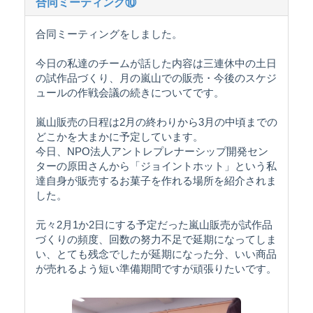
合同ミーティング⑩
合同ミーティングをしました。
今日の私達のチームが話した内容は三連休中の土日
の試作品づくり、月の嵐山での販売・今後のスケジ
ュールの作戦会議の続きについてです。
嵐山販売の日程は2月の終わりから3月の中頃までの
どこかを大まかに予定しています。
今日、NPO法人アントレプレナーシップ開発セン
ターの原田さんから「ジョイントホット」という私
達自身が販売するお菓子を作れる場所を紹介されま
した。
元々2月1か2日にする予定だった嵐山販売が試作品
づくりの頻度、回数の努力不足で延期になってしま
い、とても残念でしたが延期になった分、いい商品
が売れるよう短い準備期間ですが頑張りたいです。