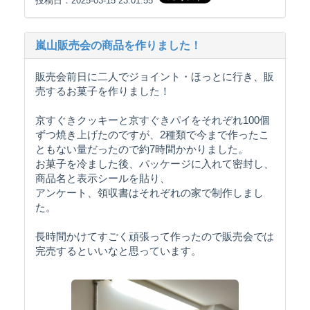
投稿日：2025-03-15 23:01:55
嵐山販売会の商品を作りました！
販売会前日に二人でジョイント・ほっとに行き、販
売するお菓子を作りました！
京すぐきクッキーと京すぐきパイをそれぞれ100個
ずつ焼き上げたのですが、2種類で今まで作ったこ
ともない量だったので約7時間かかりました。
お菓子を冷ました後、パッケージに入れて密封し、
商品名と表示シールを貼り、
アンケート、領収書はそれぞれの家で制作しまし
た。
長時間かけてすごく頑張って作ったので販売会では
完売するといいなと思っています。