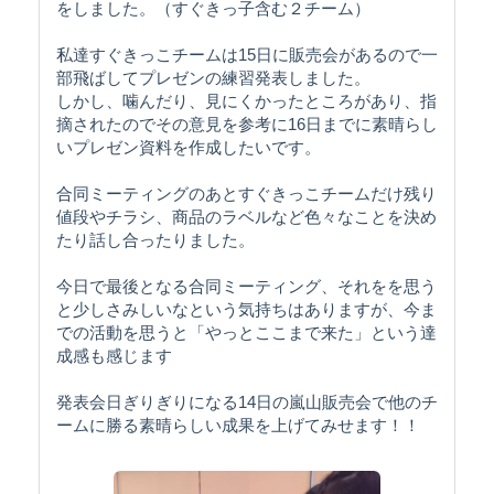
をしました。（すぐきっ子含む２チーム）
私達すぐきっこチームは15日に販売会があるので一
部飛ばしてプレゼンの練習発表しました。
しかし、噛んだり、見にくかったところがあり、指
摘されたのでその意見を参考に16日までに素晴らし
いプレゼン資料を作成したいです。
合同ミーティングのあとすぐきっこチームだけ残り
値段やチラシ、商品のラベルなど色々なことを決め
たり話し合ったりました。
今日で最後となる合同ミーティング、それをを思う
と少しさみしいなという気持ちはありますが、今ま
での活動を思うと「やっとここまで来た」という達
成感も感じます
発表会日ぎりぎりになる14日の嵐山販売会で他のチ
ームに勝る素晴らしい成果を上げてみせます！！