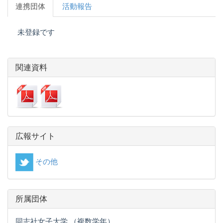
連携団体
活動報告
未登録です
関連資料
広報サイト
その他
所属団体
同志社女子大学 （複数学年）