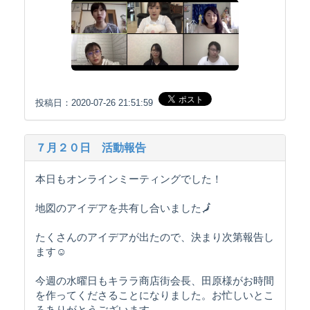
投稿日：2020-07-26 21:51:59
７月２０日 活動報告
本日もオンラインミーティングでした！
地図のアイデアを共有し合いました🗾
たくさんのアイデアが出たので、決まり次第報告し
ます☺️
今週の水曜日もキララ商店街会長、田原様がお時間
を作ってくださることになりました。お忙しいとこ
ろありがとうございます。