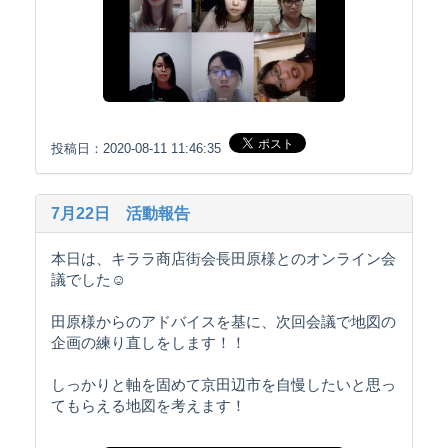
投稿日：2020-08-11 11:46:35
7月22日 活動報告
本日は、キララ商店街会長田原様とのオンライン会
議でした☺️
田原様からのアドバイスを基に、次回会議で地図の
企画の練り直しをします！！
しっかりと軸を固めて京田辺市を自慢したいと思っ
てもらえる地図を考えます！