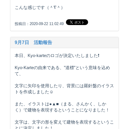
こんな感じです（＾∇＾）
投稿日：2020-09-22 11:02:49
9月7日 活動報告
本日、Kyo-karteのロゴが決定いたしました❗️
Kyo-Karteの由来である、”道標”という意味を込め
て、
文字に矢印を使用したり、背景には羅針盤のイラス
トを作成しました☺️
また、イラストは●▲■（まる、さんかく、しか
く）で建物を表現するということになりました！
文字は、文字の形を変えて建物を表現するというこ
とに決定しました！