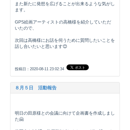
また新たに発想を広げることが出来るような気がし
ます。
GPS絵画アーティストの高橋様を紹介していただ
いたので、
次回は高橋様にお話を伺うために質問したいことを
話し合いたいと思います😊
投稿日：2020-08-11 23:02:34
８月５日 活動報告
明日の田原様との会議に向けて企画書を作成しまし
た🤗