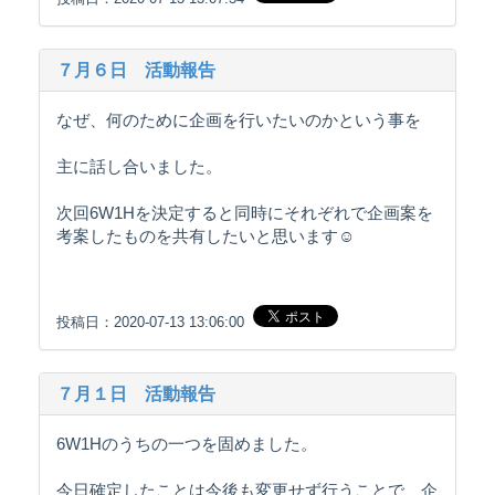
７月６日 活動報告
なぜ、何のために企画を行いたいのかという事を
主に話し合いました。
次回6W1Hを決定すると同時にそれぞれで企画案を
考案したものを共有したいと思います☺️
投稿日：2020-07-13 13:06:00
７月１日 活動報告
6W1Hのうちの一つを固めました。
今日確定したことは今後も変更せず行うことで、企