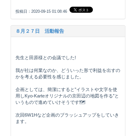
投稿日：2020-09-15 01:08:46
８月２７日 活動報告
先生と田原様との会議でした!
我が社は何業なのか、どういった形で利益を出すの
かを考える必要性を感じました。
企画としては、簡潔にすると”イラストや文字を使
用しKyo-Karteオリジナルの京田辺の地図を作る”と
いうもので進めていけそうです🗺
次回6W1Hなど企画のブラッシュアップをしていき
ます。