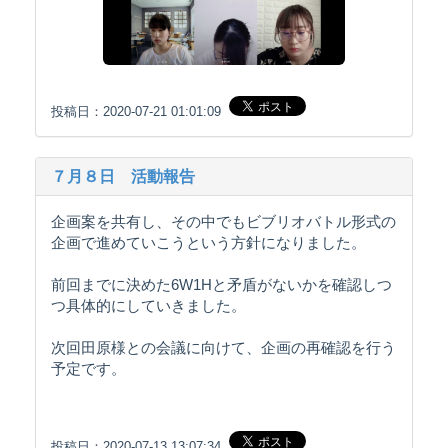
投稿日：2020-07-21 01:01:09
７月８日 活動報告
企画案を共有し、その中でもビブリオバトル形式の
企画で進めていこうという方針になりました。
前回までに決めた6W1Hと矛盾がないかを確認しつ
つ具体的にしていきました。
次回田原様との会議に向けて、企画の再確認を行う
予定です。
投稿日：2020-07-13 13:07:34