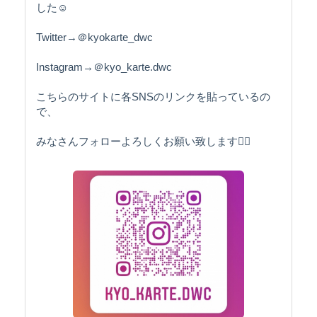
した☺️
Twitter→＠kyokarte_dwc
Instagram→＠kyo_karte.dwc
こちらのサイトに各SNSのリンクを貼っているの
で、
みなさんフォローよろしくお願い致します🙇‍♀️