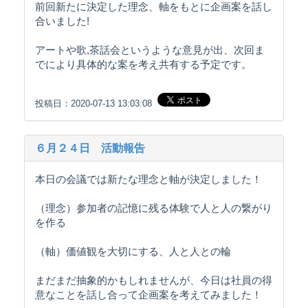
前回新たに決定した理念、軸をもとに企画案を話し
合いました!
アートや歌,茶話会というような意見が出、次回ま
でにより具体的な案を考え共有する予定です。
投稿日：2020-07-13 13:03:08
６月２４日 活動報告
本日の会議では新たな理念と軸が決定しました！
（理念）参加者の記憶に残る体験で人と人の繋がり
を作る
（軸）価値観を大切にする、人と人との輪
まだまだ抽象的かもしれませんが、今日は社員の得
意なことを話し合って企画案を考えてみました！