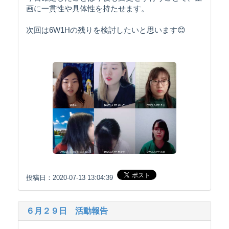
画に一貫性や具体性を持たせます。
次回は6W1Hの残りを検討したいと思います😊
投稿日：2020-07-13 13:04:39
６月２９日 活動報告