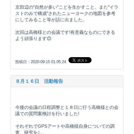
京田辺の”自然が多い”ことを生かすこと、また”イラ
ストのみで構成”されたニューヨークの地図を参考
にしてみること等が話に出ました。
次回は高橋様との会議です!有意義なものにできる
よう頑張ります😊
投稿日：2020-09-15 01:05:24
８月１６日 活動報告
今後の会議の日程調整と１８日に行う高橋様との会
議での質問案検討を行いました!
それぞれでGPSアートや高橋様自身についての調
査、研究をし、