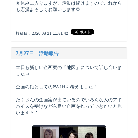
夏休みに入りますが、活動は続けますのでこれから
も応援よろしくお願いします🌻
投稿日：2020-08-11 11:51:42
7月27日 活動報告
本日も新しい企画案の「地図」について話し合いま
した☺️
企画の軸としての6W1Hを考えました！
たくさんの企画案が出ているのでいろんな人のアド
バイスを受けながら良い企画を作っていきたいと思
います＾＾