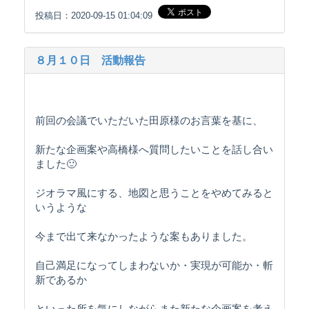
投稿日：2020-09-15 01:04:09
８月１０日 活動報告
前回の会議でいただいた田原様のお言葉を基に、
新たな企画案や高橋様へ質問したいことを話し合い
ました🙂
ジオラマ風にする、地図と思うことをやめてみると
いうような
今まで出て来なかったような案もありました。
自己満足になってしまわないか・実現が可能か・斬
新であるか
といった所を気にしながらまた新たな企画案を考え