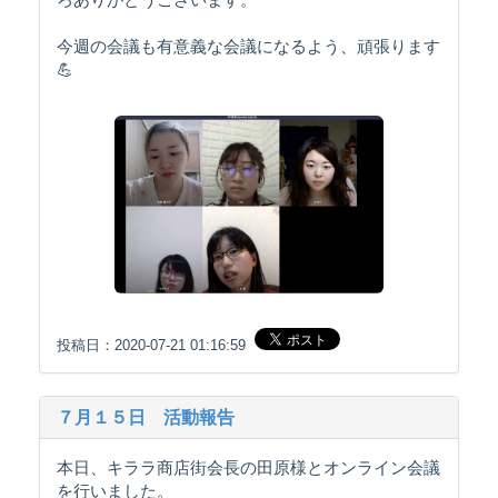
今週の会議も有意義な会議になるよう、頑張ります
💪
投稿日：2020-07-21 01:16:59
７月１５日 活動報告
本日、キララ商店街会長の田原様とオンライン会議
を行いました。