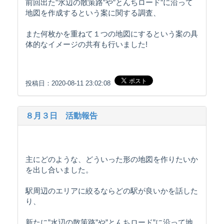
前回出た”水辺の散策路”や”とんちロード”に沿って
地図を作成するという案に関する調査、
また何枚かを重ねて１つの地図にするという案の具
体的なイメージの共有も行いました!
投稿日：2020-08-11 23:02:08
８月３日 活動報告
主にどのような、どういった形の地図を作りたいか
を出し合いました。
駅周辺のエリアに絞るならどの駅が良いかを話した
り、
新たに”水辺の散策路”や”とんちロード”に沿って地