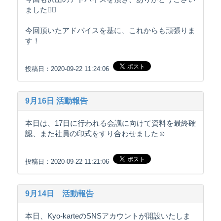
ました🙇‍♀️
今回頂いたアドバイスを基に、これからも頑張りま
す！
投稿日：2020-09-22 11:24:06
9月16日 活動報告
本日は、17日に行われる会議に向けて資料を最終確
認、また社員の印式をすり合わせました☺️
投稿日：2020-09-22 11:21:06
9月14日 活動報告
本日、Kyo-karteのSNSアカウントが開設いたしま