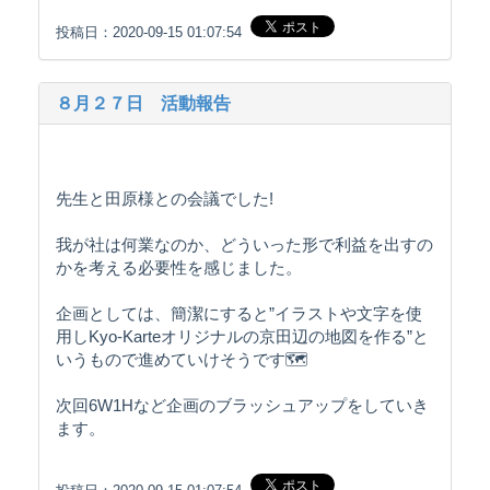
投稿日：2020-09-15 01:07:54
８月２７日 活動報告
先生と田原様との会議でした!
我が社は何業なのか、どういった形で利益を出すの
かを考える必要性を感じました。
企画としては、簡潔にすると”イラストや文字を使
用しKyo-Karteオリジナルの京田辺の地図を作る”と
いうもので進めていけそうです🗺
次回6W1Hなど企画のブラッシュアップをしていき
ます。