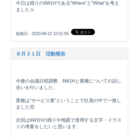
今日は残りの6W1Hである”Where"と”What"を考え
ました☺️
投稿日：2020-09-22 10:51:05
８月３１日 活動報告
今後の会議日程調整、6W1Hと業種についての話し
合いを行いました。
業種は”サービス業”ということで社員の中で一致し
ました😊
次回は6W1Hの残りや地図で使用する文字・イラス
トの考案をしたいと思います。