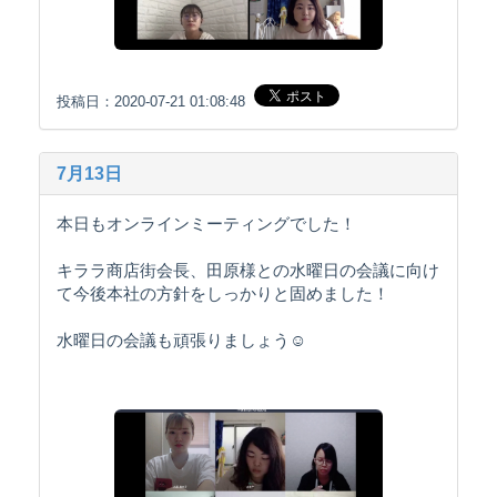
投稿日：2020-07-21 01:08:48
7月13日
本日もオンラインミーティングでした！
キララ商店街会長、田原様との水曜日の会議に向け
て今後本社の方針をしっかりと固めました！
水曜日の会議も頑張りましょう☺️