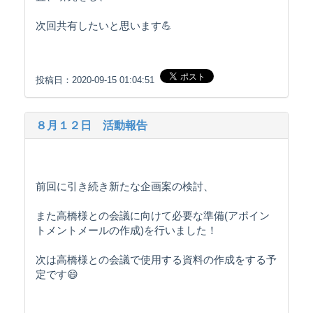
次回共有したいと思います💪
投稿日：2020-09-15 01:04:51
８月１２日 活動報告
前回に引き続き新たな企画案の検討、
また高橋様との会議に向けて必要な準備(アポイン
トメントメールの作成)を行いました！
次は高橋様との会議で使用する資料の作成をする予
定です😄