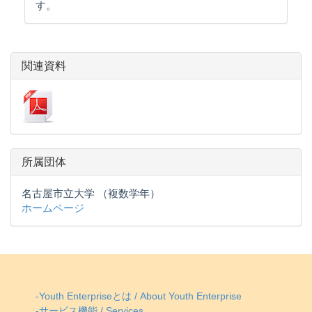
す。
関連資料
所属団体
名古屋市立大学 （複数学年）
ホームページ
-Youth Enterpriseとは / About Youth Enterprise
-サービス機能 / Services