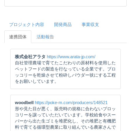
プロジェクト内容
開発商品
事業収支
連携団体
活動報告
株式会社アラタ
https://www.arata-jp.com/
自社管理農場で育てたこだわりの原材料を使用した
ペットフードの製造を行なっている企業です。ブロ
ッコリーを乾燥させて粉砕しパウダー状にする工程
をお願いしています。
woodbell
https://poke-m.com/producers/148521
形や見た目が悪く、販売時の規格に合わないブロッ
コリーを譲っていただいています。学校給食やスー
パーから出た生ゴミを堆肥化し、その堆肥と有機肥
料で育てる循環型農業に取り組んでいる農家さんで