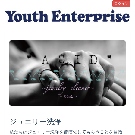
ログイン
ジュエリー洗浄
私たちはジュエリー洗浄を習慣化してもらうことを目指