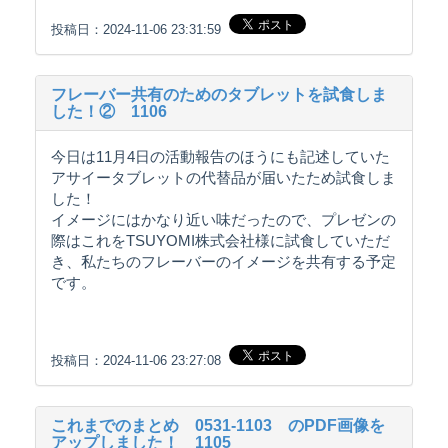
投稿日：2024-11-06 23:31:59
フレーバー共有のためのタブレットを試食しま
した！② 1106
今日は11月4日の活動報告のほうにも記述していた
アサイータブレットの代替品が届いたため試食しま
した！
イメージにはかなり近い味だったので、プレゼンの
際はこれをTSUYOMI株式会社様に試食していただ
き、私たちのフレーバーのイメージを共有する予定
です。
投稿日：2024-11-06 23:27:08
これまでのまとめ 0531‐1103 のPDF画像を
アップしました！ 1105