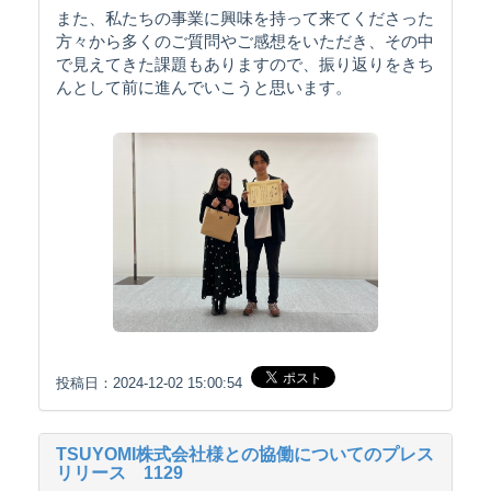
また、私たちの事業に興味を持って来てくださった
方々から多くのご質問やご感想をいただき、その中
で見えてきた課題もありますので、振り返りをきち
んとして前に進んでいこうと思います。
投稿日：2024-12-02 15:00:54
TSUYOMI株式会社様との協働についてのプレス
リリース 1129