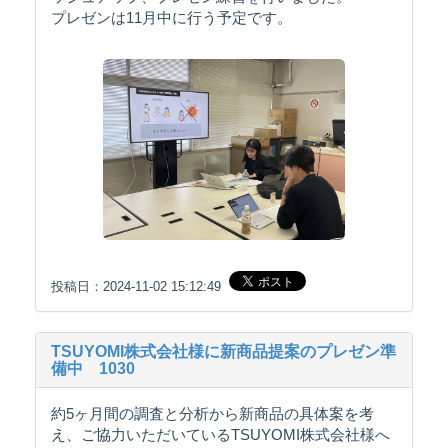
プレゼンは11月中に行う予定です。
投稿日：2024-11-02 15:12:49
TSUYOMI株式会社様に新商品提案のプレゼン準
備中 1030
約5ヶ月間の調査と分析から新商品の具体案を考
え、ご協力いただいているTSUYOMI株式会社様へ