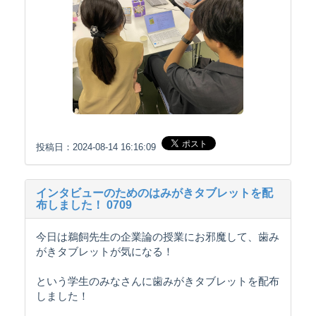
投稿日：2024-08-14 16:16:09
インタビューのためのはみがきタブレットを配
布しました！ 0709
今日は鵜飼先生の企業論の授業にお邪魔して、歯み
がきタブレットが気になる！
という学生のみなさんに歯みがきタブレットを配布
しました！