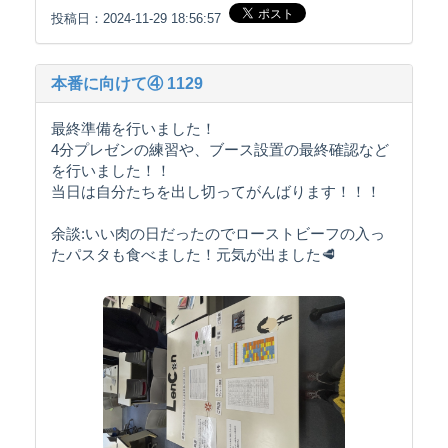
投稿日：2024-11-29 18:56:57
本番に向けて④ 1129
最終準備を行いました！
4分プレゼンの練習や、ブース設置の最終確認など
を行いました！！
当日は自分たちを出し切ってがんばります！！！
余談:いい肉の日だったのでローストビーフの入っ
たパスタも食べました！元気が出ました🥩