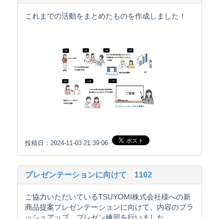
これまでの活動をまとめたものを作成しました！
投稿日：2024-11-03 21:39:06
プレゼンテーションに向けて 1102
ご協力いただいているTSUYOMI株式会社様への新
商品提案プレゼンテーションに向けて、内容のブラ
ッシュアップ、プレゼン練習を行いました。