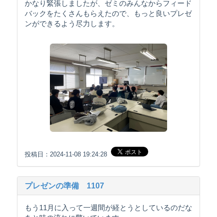
かなり緊張しましたが、ゼミのみんなからフィード
バックをたくさんもらえたので、もっと良いプレゼ
ンができるよう尽力します。
投稿日：2024-11-08 19:24:28
プレゼンの準備 1107
もう11月に入って一週間が経とうとしているのだな