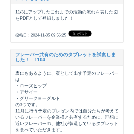
11/3にアップしたこれまでの活動の流れを表した図
をPDFとして登録しました！
投稿日：2024-11-05 09:56:25
フレーバー共有のためのタブレットを試食しま
した！ 1104
表にもあるように、案として出す予定のフレーバー
は
・ローズヒップ
・アサイー
・グリークヨーグルト
の3つです。
11月に行う予定のプレゼン内では自分たちが考えて
いるフレーバーを企業様と共有するために、理想に
近いフレーバーの、他社が製造しているタブレット
を食べていただきます。