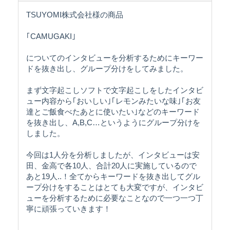
TSUYOMI株式会社様の商品
｢CAMUGAKI｣
についてのインタビューを分析するためにキーワー
ドを抜き出し、グループ分けをしてみました。
まず文字起こしソフトで文字起こしをしたインタビ
ュー内容から｢おいしい｣｢レモンみたいな味｣｢お友
達とご飯食べたあとに使いたい｣などのキーワード
を抜き出し、A,B,C…というようにグループ分けを
しました。
今回は1人分を分析しましたが、インタビューは安
田、金高で各10人、合計20人に実施しているので
あと19人..！全てからキーワードを抜き出してグル
ープ分けをすることはとても大変ですが、インタビ
ューを分析するために必要なことなので一つ一つ丁
寧に頑張っていきます！