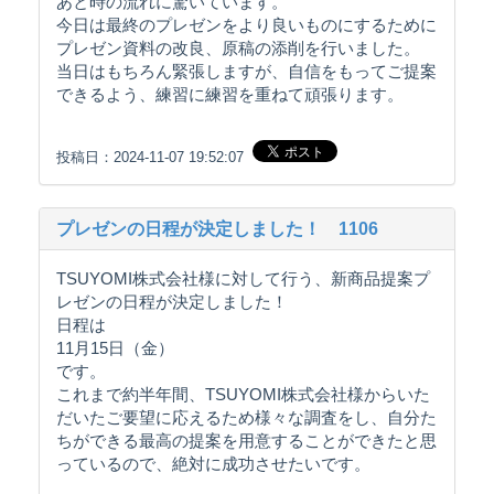
あと時の流れに驚いています。
今日は最終のプレゼンをより良いものにするために
プレゼン資料の改良、原稿の添削を行いました。
当日はもちろん緊張しますが、自信をもってご提案
できるよう、練習に練習を重ねて頑張ります。
投稿日：2024-11-07 19:52:07
プレゼンの日程が決定しました！ 1106
TSUYOMI株式会社様に対して行う、新商品提案プ
レゼンの日程が決定しました！
日程は
11月15日（金）
です。
これまで約半年間、TSUYOMI株式会社様からいた
だいたご要望に応えるため様々な調査をし、自分た
ちができる最高の提案を用意することができたと思
っているので、絶対に成功させたいです。