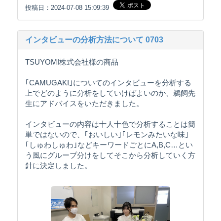
投稿日：2024-07-08 15:09:39
インタビューの分析方法について 0703
TSUYOMI株式会社様の商品
｢CAMUGAKI｣についてのインタビューを分析する
上でどのように分析をしていけばよいのか、鵜飼先
生にアドバイスをいただきました。
インタビューの内容は十人十色で分析することは簡
単ではないので、｢おいしい｣｢レモンみたいな味｣
｢しゅわしゅわ｣などキーワードごとにA,B,C…とい
う風にグループ分けをしてそこから分析していく方
針に決定しました。