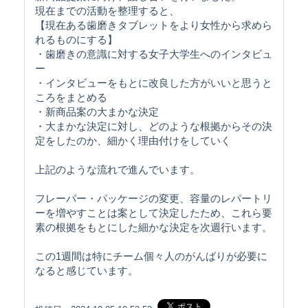
現在までの活動を整理すると、
【現在ある歯磨きタブレットをより女性から求めら
れるものにする】
・歯磨きの意識に対する女子大学生へのインタビュ
ー
・インタビューをもとに改良した方がいいと思うと
ころをまとめる
・新商品案の大まかな決定
・大まかな決定に対し、どのような根拠からその決
定をしたのか、細かく理由付けをしていく
上記のような流れで進んでいます。
フレーバー・パッケージの変更、容量のレパートリ
ーを増やすことは案として決定したため、これら要
素の根拠をもとにした細かな決定を次週行います。
この1週間は特にチーム個々人のがんばりが必要に
なると感じています。