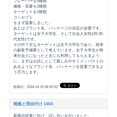
フレーバーを5種類
価格・容量を2種類
ターゲットを2種類
コンセプト
をまず提案しました。
あとはブランド名、パッケージの決定が必要です。
ターゲットは女子大学生、そして社会人女性(20-30
代女性)です。
その中で主なターゲットは女子大学生であり、将来
の顧客予備軍として考えています。女子大学生が将
来社会人になったときにも利用してもらえるよう
に、まずはお試しとして親しみやすくインパクトの
あるようなブランド名、パッケージを提案できるよ
う尽力します。
投稿日：2024-10-15 09:50:02
根拠と理由付け 1004
新商品提案に向け、話し合いを行いました。