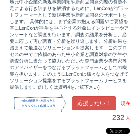
地元中小企業の新規事業開拓や新商品開発の際の資源不
足による行き詰まりを解消するために、LenConがプラッ
トフォーマーとして新規事業や新商品開発のサポートを
します。 具体的には、まず企業の抱える問題やご要望を
基にLenConが学生を中心とする対象にインタビューやア
ンケートなど調査を行います。調査の結果を分析し、必
要に応じて再び調査・分析を繰り返します。分析結果を
踏まえて最適なソリューションを提案します。このプロ
セスの中でご依頼のあった中小企業と調査対象の学生や
調査分析に当たって協力いただいた専門企業や専門家等
のアドバイザーをつなげるプラットフォームとしての機
能を担います。このようにLenConは様々な人をつなげて
ソリューション提案をするプラットフォームサービスを
提供します。(詳しくは資料4をご覧下さい)
現在
232
人