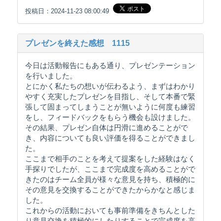
投稿日：2024-11-23 08:00:49
プレゼンを終えた感想 1115
今日は活動報告にもある通り、プレゼンテーション
を行いました。
とにかく私たちの想いが伝わるよう、まずはわかり
やすく充実したプレゼンを目指し、そして本番で緊
張して固まってしまうことが無いように何度も練習
をし、フィードバックをもらう機会も設けました。
その結果、プレゼン自体は円滑に進めることがで
き、内容についても良い評価を得ることができまし
た。
ここまで相手のことを考えて提案をした経験はなく
手探りでしたが、ここまで完成度を高めることがで
きたのはチーム全員が様々な意見を持ち、積極的に
その意見を交換することができたからかなと感じま
した。
これからの活動においても事前準備をきちんとした
り意見交換を積極的にしたりすることで完成度を高