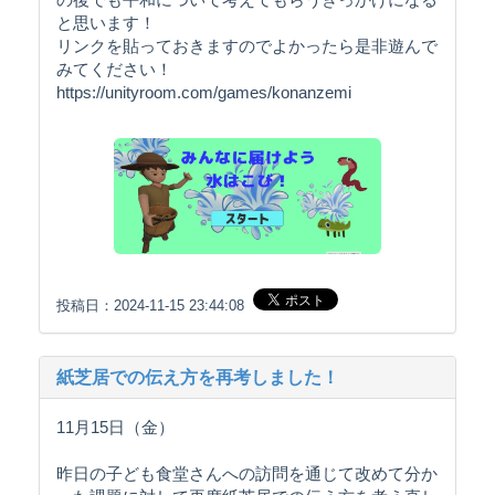
と思います！
リンクを貼っておきますのでよかったら是非遊んで
みてください！
https://unityroom.com/games/konanzemi
投稿日：2024-11-15 23:44:08
紙芝居での伝え方を再考しました！
11月15日（金）
昨日の子ども食堂さんへの訪問を通じて改めて分か