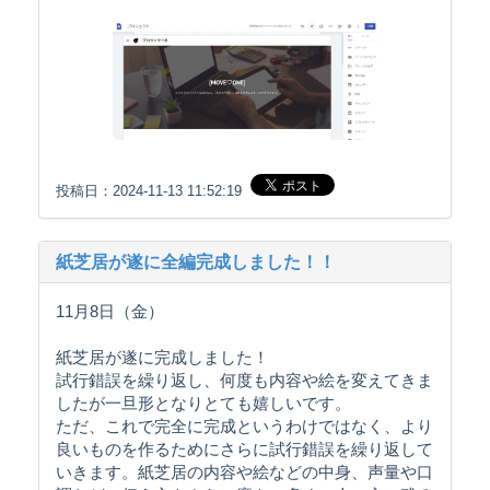
投稿日：2024-11-13 11:52:19
紙芝居が遂に全編完成しました！！
11月8日（金）
紙芝居が遂に完成しました！
試行錯誤を繰り返し、何度も内容や絵を変えてきま
したが一旦形となりとても嬉しいです。
ただ、これで完全に完成というわけではなく、より
良いものを作るためにさらに試行錯誤を繰り返して
いきます。紙芝居の内容や絵などの中身、声量や口