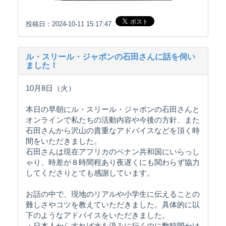
投稿日：2024-10-11 15:17:47
ル・スリール・ジャポンの石田さんに話を伺い
ました！
10月8日（火）
本日の早朝にル・スリール・ジャポンの石田さんと
オンラインで私たちの活動内容や今後の方針、また
石田さんから沢山の貴重なアドバイスなどを頂く時
間をいただきました。
石田さんは現在アフリカのベナン共和国にいらっし
ゃり、時差が８時間程あり夜遅くにも関わらず協力
してくださりとても感謝しています。
お話の中で、現地のリアルや小学生に伝えることの
難しさやコツを教えていただきました。具体的に以
下のようなアドバイスをいただきました。
・日本人からすれば水を汲みに行くのに数時間かけ