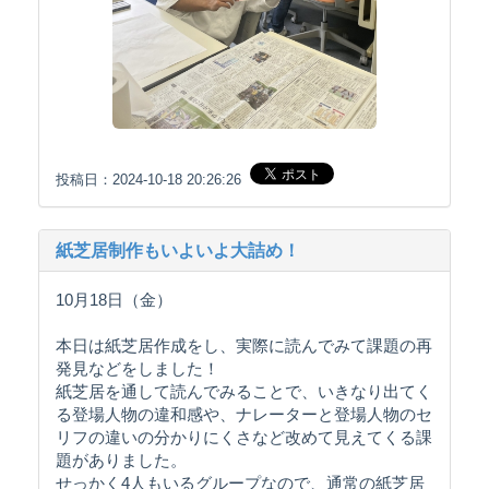
投稿日：2024-10-18 20:26:26
紙芝居制作もいよいよ大詰め！
10月18日（金）
本日は紙芝居作成をし、実際に読んでみて課題の再
発見などをしました！
紙芝居を通して読んでみることで、いきなり出てく
る登場人物の違和感や、ナレーターと登場人物のセ
リフの違いの分かりにくさなど改めて見えてくる課
題がありました。
せっかく4人もいるグループなので、通常の紙芝居