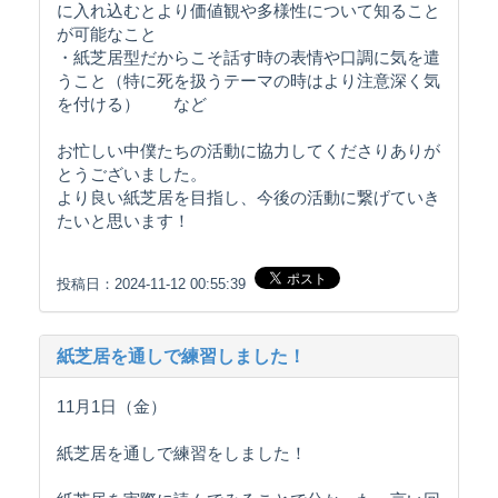
に入れ込むとより価値観や多様性について知ること
が可能なこと
・紙芝居型だからこそ話す時の表情や口調に気を遣
うこと（特に死を扱うテーマの時はより注意深く気
を付ける） など
お忙しい中僕たちの活動に協力してくださりありが
とうございました。
より良い紙芝居を目指し、今後の活動に繋げていき
たいと思います！
投稿日：2024-11-12 00:55:39
紙芝居を通しで練習しました！
11月1日（金）
紙芝居を通しで練習をしました！