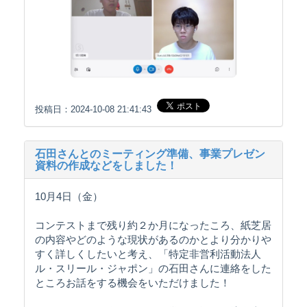
投稿日：2024-10-08 21:41:43
石田さんとのミーティング準備、事業プレゼン
資料の作成などをしました！
10月4日（金）
コンテストまで残り約２か月になったころ、紙芝居
の内容やどのような現状があるのかとより分かりや
すく詳しくしたいと考え、「特定非営利活動法人
ル・スリール・ジャポン」の石田さんに連絡をした
ところお話をする機会をいただけました！