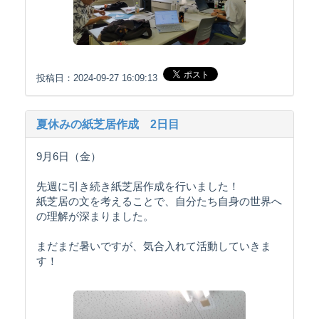
投稿日：2024-09-27 16:09:13
夏休みの紙芝居作成 2日目
9月6日（金）
先週に引き続き紙芝居作成を行いました！
紙芝居の文を考えることで、自分たち自身の世界へ
の理解が深まりました。
まだまだ暑いですが、気合入れて活動していきま
す！