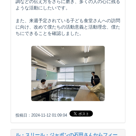
調などの伝え方をさらに磨き、多くの人の心に残る
ような活動にしたいです。
また、来週予定されている子ども食堂さんへの訪問
に向け、改めて僕たちの活動意義と活動理念、僕た
ちにできることを確認しました。
投稿日：2024-11-12 01:09:04
ル・スリール・ジャポンの石田さんからフィー