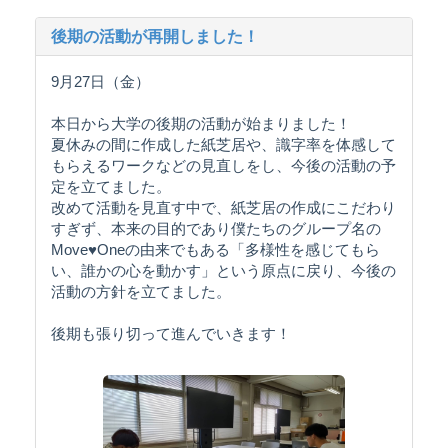
後期の活動が再開しました！
9月27日（金）
本日から大学の後期の活動が始まりました！
夏休みの間に作成した紙芝居や、識字率を体感して
もらえるワークなどの見直しをし、今後の活動の予
定を立てました。
改めて活動を見直す中で、紙芝居の作成にこだわり
すぎず、本来の目的であり僕たちのグループ名の
Move♥Oneの由来でもある「多様性を感じてもら
い、誰かの心を動かす」という原点に戻り、今後の
活動の方針を立てました。
後期も張り切って進んでいきます！