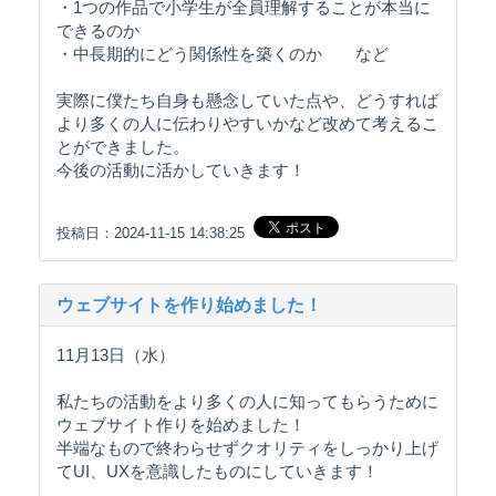
・1つの作品で小学生が全員理解することが本当に
できるのか
・中長期的にどう関係性を築くのか など
実際に僕たち自身も懸念していた点や、どうすれば
より多くの人に伝わりやすいかなど改めて考えるこ
とができました。
今後の活動に活かしていきます！
投稿日：2024-11-15 14:38:25
ウェブサイトを作り始めました！
11月13日（水）
私たちの活動をより多くの人に知ってもらうために
ウェブサイト作りを始めました！
半端なもので終わらせずクオリティをしっかり上げ
てUI、UXを意識したものにしていきます！