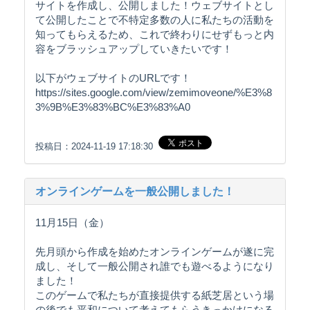
サイトを作成し、公開しました！ウェブサイトとし
て公開したことで不特定多数の人に私たちの活動を
知ってもらえるため、これで終わりにせずもっと内
容をブラッシュアップしていきたいです！
以下がウェブサイトのURLです！
https://sites.google.com/view/zemimoveone/%E3%8
3%9B%E3%83%BC%E3%83%A0
投稿日：2024-11-19 17:18:30
オンラインゲームを一般公開しました！
11月15日（金）
先月頭から作成を始めたオンラインゲームが遂に完
成し、そして一般公開され誰でも遊べるようになり
ました！
このゲームで私たちが直接提供する紙芝居という場
の後でも平和について考えてもらうきっかけになる