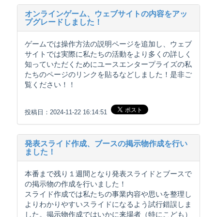
オンラインゲーム、ウェブサイトの内容をアッ
プグレードしました！
ゲームでは操作方法の説明ページを追加し、ウェブ
サイトでは実際に私たちの活動をより多くの詳しく
知っていただくためにユースエンタープライズの私
たちのページのリンクを貼るなどしました！是非ご
覧ください！！
投稿日：2024-11-22 16:14:51
発表スライド作成、ブースの掲示物作成を行い
ました！
本番まで残り１週間となり発表スライドとブースで
の掲示物の作成を行いました！
スライド作成では私たちの事業内容や思いを整理し
よりわかりやすいスライドになるよう試行錯誤しま
した。掲示物作成ではいかに来場者（特にこども）