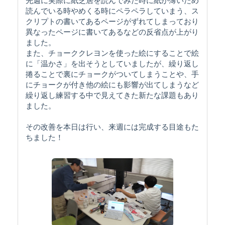
先週に実際に紙芝居を読んでみた時に紙が薄いため
読んでいる時やめくる時にペラペラしていまう、ス
クリプトの書いてあるページがずれてしまっており
異なったページに書いてあるなどの反省点が上がり
ました。
また、チョーククレヨンを使った絵にすることで絵
に「温かさ」を出そうとしていましたが、繰り返し
捲ることで裏にチョークがついてしまうことや、手
にチョークが付き他の絵にも影響が出てしまうなど
繰り返し練習する中で見えてきた新たな課題もあり
ました。
その改善を本日は行い、来週には完成する目途もた
ちました！