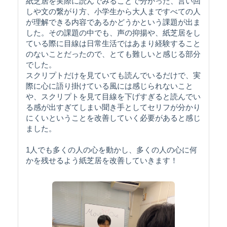
紙芝居を実際に読んでみることで分かった、言い回
しや文の繋がり方、小学生から大人まですべての人
が理解できる内容であるかどうかという課題が出ま
した。その課題の中でも、声の抑揚や、紙芝居をし
ている際に目線は日常生活ではあまり経験すること
のないことだったので、とても難しいと感じる部分
でした。
スクリプトだけを見ていても読んでいるだけで、実
際に心に語り掛けている風には感じられないこと
や、スクリプトを見て目線を下げすぎると読んでい
る感が出すぎてしまい聞き手としてセリフが分かり
にくいということを改善していく必要があると感じ
ました。
1人でも多くの人の心を動かし、多くの人の心に何
かを残せるよう紙芝居を改善していきます！