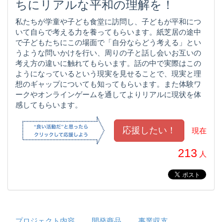
ちにリアルな平和の理解を！
私たちが学童や子ども食堂に訪問し、子どもが平和につ
いて自らで考える力を養ってもらいます。紙芝居の途中
で子どもたちにこの場面で「自分ならどう考える」とい
うような問いかけを行い、周りの子と話し会いお互いの
考え方の違いに触れてもらいます。話の中で実際はこの
ようになっているという現実を見せることで、現実と理
想のギャップについても知ってもらいます。また体験ワ
ークやオンラインゲームを通してよりリアルに現状を体
感してもらいます。
現在
213
人
プロジェクト内容
開発商品
事業収支