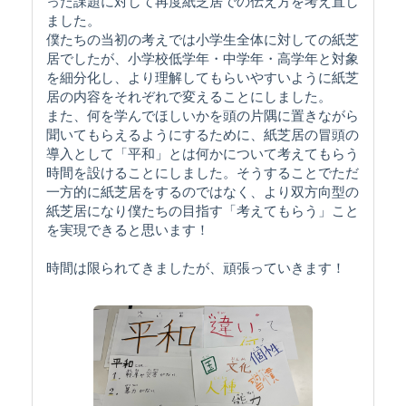
った課題に対して再度紙芝居での伝え方を考え直し
ました。
僕たちの当初の考えでは小学生全体に対しての紙芝
居でしたが、小学校低学年・中学年・高学年と対象
を細分化し、より理解してもらいやすいように紙芝
居の内容をそれぞれで変えることにしました。
また、何を学んでほしいかを頭の片隅に置きながら
聞いてもらえるようにするために、紙芝居の冒頭の
導入として「平和」とは何かについて考えてもらう
時間を設けることにしました。そうすることでただ
一方的に紙芝居をするのではなく、より双方向型の
紙芝居になり僕たちの目指す「考えてもらう」こと
を実現できると思います！
時間は限られてきましたが、頑張っていきます！