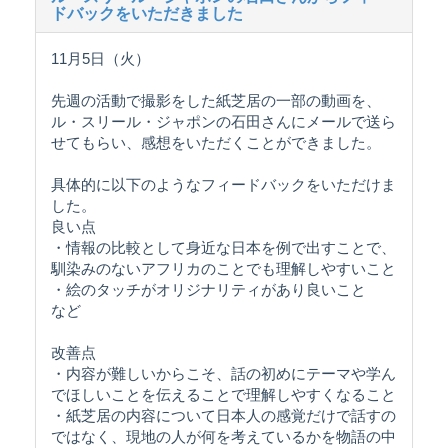
ドバックをいただきました
11月5日（火）
先週の活動で撮影をした紙芝居の一部の動画を、
ル・スリール・ジャポンの石田さんにメールで送ら
せてもらい、感想をいただくことができました。
具体的に以下のようなフィードバックをいただけま
した。
良い点
・情報の比較として身近な日本を例で出すことで、
馴染みのないアフリカのことでも理解しやすいこと
・絵のタッチがオリジナリティがあり良いこと
など
改善点
・内容が難しいからこそ、話の初めにテーマや学ん
でほしいことを伝えることで理解しやすくなること
・紙芝居の内容について日本人の感覚だけで話すの
ではなく、現地の人が何を考えているかを物語の中