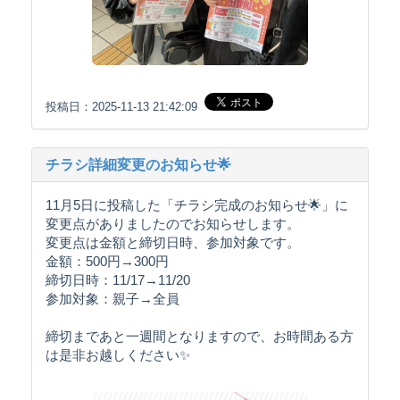
投稿日：2025-11-13 21:42:09
チラシ詳細変更のお知らせ🌟
11月5日に投稿した「チラシ完成のお知らせ🌟」に
変更点がありましたのでお知らせします。
変更点は金額と締切日時、参加対象です。
金額：500円→300円
締切日時：11/17→11/20
参加対象：親子→全員
締切まであと一週間となりますので、お時間ある方
は是非お越しください✨