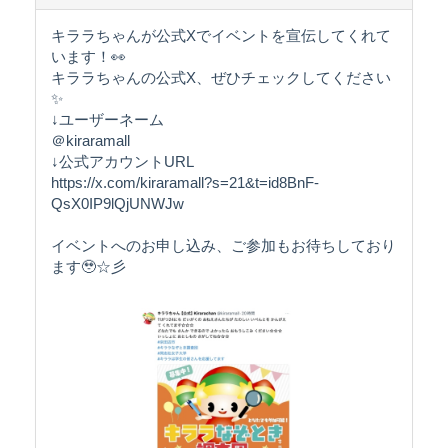
キララちゃんが公式Xでイベントを宣伝してくれて
います！👀
キララちゃんの公式X、ぜひチェックしてください
✨
↓ユーザーネーム
＠kiraramall
↓公式アカウントURL
https://x.com/kiraramall?s=21&t=id8BnF-
QsX0IP9lQjUNWJw
イベントへのお申し込み、ご参加もお待ちしており
ます🥹☆彡