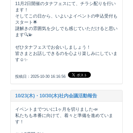
11月2日開催のタナフェスにて、チラシ配りを行い
ます！
そしてこの日から、いよいよイベントの申込受付も
スタート🌟
謎解きの雰囲気を少しでも感じていただけると思い
ます🔍💫
ぜひタナフェスでお会いしましょう！
皆さまとお話しできるのを心より楽しみにしていま
す☺️✨
投稿日：2025-10-30 16:16:56
10/23(木)・10/30(木)社内会議活動報告
イベントまでついに1ヶ月を切りました📣
私たちも本番に向けて、着々と準備を進めていま
す！