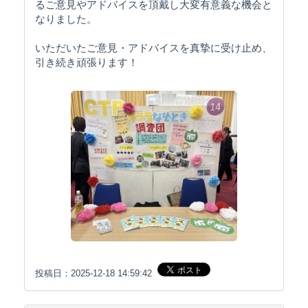
るご意見やアドバイスを頂戴し大変有意義な機会と
なりました。
いただいたご意見・アドバイスを真摯に受け止め、
引き続き頑張ります！
投稿日：2025-12-18 14:59:42