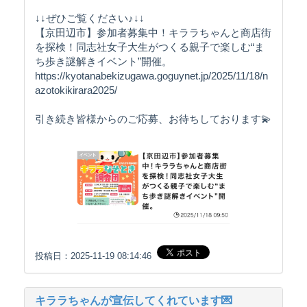
↓↓ぜひご覧ください♪↓↓
【京田辺市】参加者募集中！キララちゃんと商店街
を探検！同志社女子大生がつくる親子で楽しむ“ま
ち歩き謎解きイベント”開催。
https://kyotanabekizugawa.goguynet.jp/2025/11/18/n
azotokikirara2025/
引き続き皆様からのご応募、お待ちしております💫
投稿日：2025-11-19 08:14:46
キララちゃんが宣伝してくれています💌