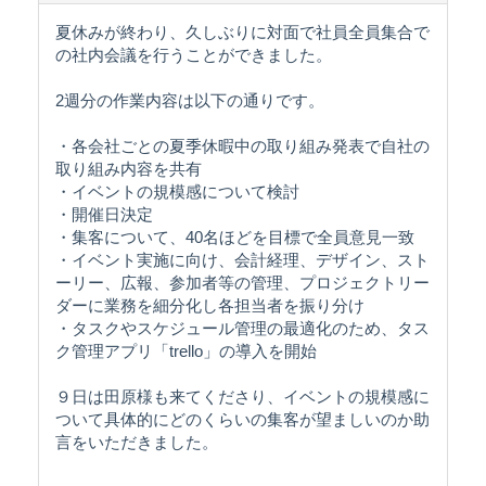
夏休みが終わり、久しぶりに対面で社員全員集合で
の社内会議を行うことができました。
2週分の作業内容は以下の通りです。
・各会社ごとの夏季休暇中の取り組み発表で自社の
取り組み内容を共有
・イベントの規模感について検討
・開催日決定
・集客について、40名ほどを目標で全員意見一致
・イベント実施に向け、会計経理、デザイン、スト
ーリー、広報、参加者等の管理、プロジェクトリー
ダーに業務を細分化し各担当者を振り分け
・タスクやスケジュール管理の最適化のため、タス
ク管理アプリ「trello」の導入を開始
９日は田原様も来てくださり、イベントの規模感に
ついて具体的にどのくらいの集客が望ましいのか助
言をいただきました。