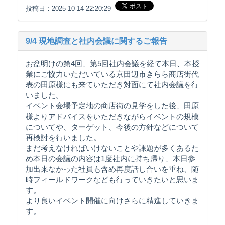
投稿日：2025-10-14 22:20:29
9/4 現地調査と社内会議に関するご報告
お盆明けの第4回、第5回社内会議を経て本日、本授
業にご協力いただいている京田辺市きらら商店街代
表の田原様にも来ていただき対面にて社内会議を行
いました。
イベント会場予定地の商店街の見学をした後、田原
様よりアドバイスをいただきながらイベントの規模
についてや、ターゲット、今後の方針などについて
再検討を行いました。
まだ考えなければいけないことや課題が多くあるた
め本日の会議の内容は1度社内に持ち帰り、本日参
加出来なかった社員も含め再度話し合いを重ね、随
時フィールドワークなども行っていきたいと思いま
す。
より良いイベント開催に向けさらに精進していきま
す。