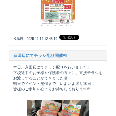
投稿日：2025-11-14 12:48:19
京田辺にてチラシ配り開催📢
本日、京田辺にてチラシ配りを行いました！
下校途中のお子様や保護者の方々に、直接チラシを
お渡しすることができました📄✨
明日でイベント開催まで、いよいよ残り10日！
皆様のご参加を心よりお待ちしております🌸