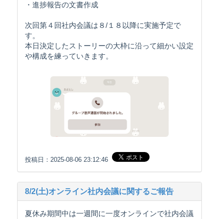
・進捗報告の文書作成
次回第４回社内会議は８/１８以降に実施予定で
す。
本日決定したストーリーの大枠に沿って細かい設定
や構成を練っていきます。
投稿日：2025-08-06 23:12:46
8/2(土)オンライン社内会議に関するご報告
夏休み期間中は一週間に一度オンラインで社内会議