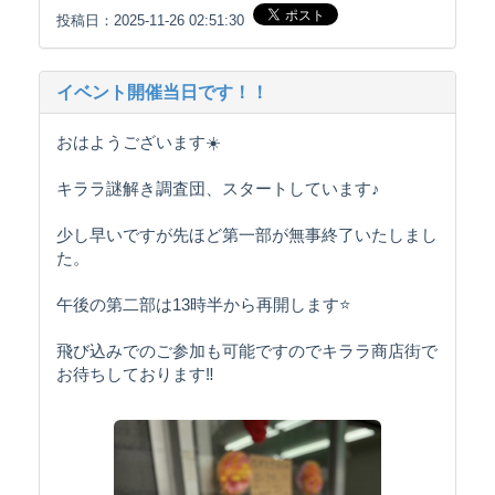
投稿日：2025-11-26 02:51:30
イベント開催当日です！！
おはようございます☀️
キララ謎解き調査団、スタートしています♪
少し早いですが先ほど第一部が無事終了いたしまし
た。
午後の第二部は13時半から再開します⭐️
飛び込みでのご参加も可能ですのでキララ商店街で
お待ちしております‼️