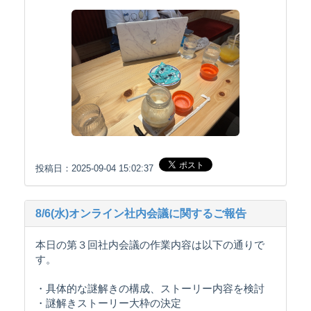
投稿日：2025-09-04 15:02:37
8/6(水)オンライン社内会議に関するご報告
本日の第３回社内会議の作業内容は以下の通りで
す。
・具体的な謎解きの構成、ストーリー内容を検討
・謎解きストーリー大枠の決定