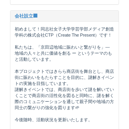
会社設立🏢
初めまして！同志社女子大学学芸学部メディア創造
学科の株式会社CTP（Create The Present）です！
私たちは、「京田辺地域に賑わいと繋がりを」―
地域の人々と共に価値を創る ー というテーマのも
と活動しています。
本プロジェクトではきらら商店街を舞台とし、商店
街に賑わいをもたらすことを目的に、謎解きイベン
トの実施を目指しています。
謎解きイベントでは、商店街を歩いて謎を解いてい
くことで商店街の活性化を図ると同時に、謎を解く
際のコミュニケーションを通して親子間や地域の方
同士の繋がりの強化を図ります🌱
今後随時、活動状況を更新いたします。