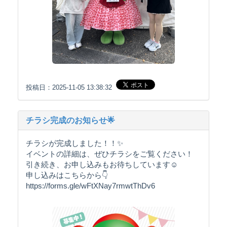
投稿日：2025-11-05 13:38:32
チラシ完成のお知らせ🌟
チラシが完成しました！！✨
イベントの詳細は、ぜひチラシをご覧ください！
引き続き、お申し込みもお待ちしています☺️
申し込みはこちらから👇
https://forms.gle/wFtXNay7rmwtThDv6