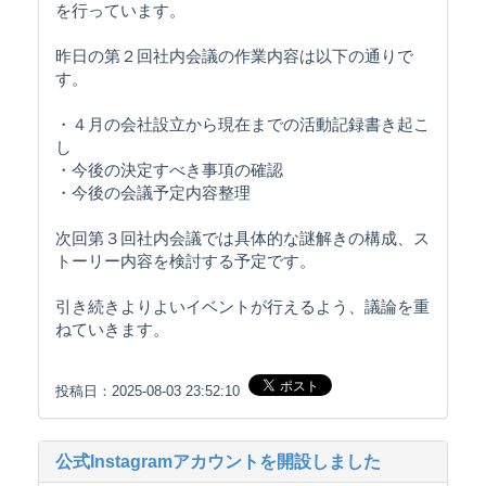
を行っています。
昨日の第２回社内会議の作業内容は以下の通りで
す。
・４月の会社設立から現在までの活動記録書き起こ
し
・今後の決定すべき事項の確認
・今後の会議予定内容整理
次回第３回社内会議では具体的な謎解きの構成、ス
トーリー内容を検討する予定です。
引き続きよりよいイベントが行えるよう、議論を重
ねていきます。
投稿日：2025-08-03 23:52:10
公式Instagramアカウントを開設しました