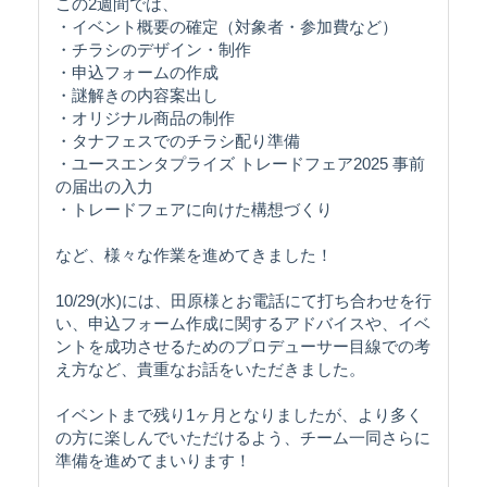
この2週間では、
・イベント概要の確定（対象者・参加費など）
・チラシのデザイン・制作
・申込フォームの作成
・謎解きの内容案出し
・オリジナル商品の制作
・タナフェスでのチラシ配り準備
・ユースエンタプライズ トレードフェア2025 事前
の届出の入力
・トレードフェアに向けた構想づくり
など、様々な作業を進めてきました！
10/29(水)には、田原様とお電話にて打ち合わせを行
い、申込フォーム作成に関するアドバイスや、イベ
ントを成功させるためのプロデューサー目線での考
え方など、貴重なお話をいただきました。
イベントまで残り1ヶ月となりましたが、より多く
の方に楽しんでいただけるよう、チーム一同さらに
準備を進めてまいります！