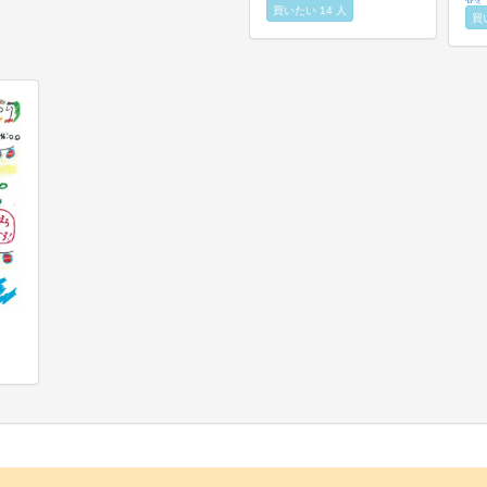
買いたい 14 人
買