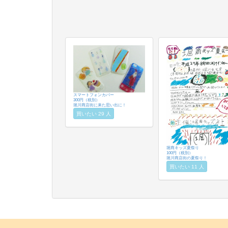
スマートフォンカバー
300円（税別）
堀川商店街に来た思い出に！
買いたい 29 人
堀商キッズ夏祭り
100円（税別）
堀川商店街の夏祭り！
買いたい 11 人