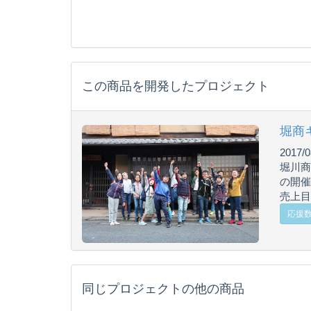
この商品を開発したプロジェクト
堀商
2017/0
堀川商
の開催
売上目標
応援数 
同じプロジェクトの他の商品