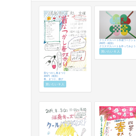
クリスマスハート作成ワークショ
200円（税別）
クリスマスハートを作ってみよう
買いたい 6 人
昔なつかし春まつり
300円（税別）
春、まつり、遊び
買いたい 9 人