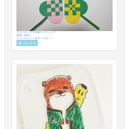
クリスマスハート作成ワークショップ
200円（税別）
クリスマスハートを作ってみよう！
買いたい 6 人