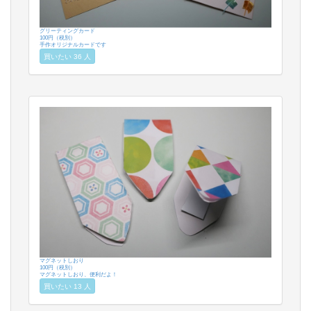
グリーティングカード
100円（税別）
手作オリジナルカードです
買いたい 36 人
マグネットしおり
100円（税別）
マグネットしおり、便利だよ！
買いたい 13 人