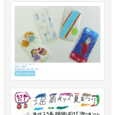
スマートフォンカバー
300円（税別）
堀川商店街に来た思い出に！
買いたい 29 人