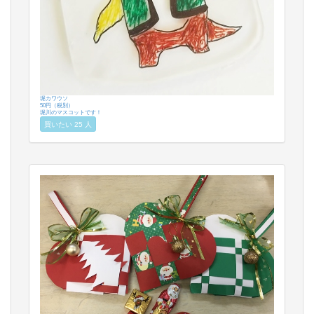
堀カワウソ
50円（税別）
堀川のマスコットです！
買いたい 25 人