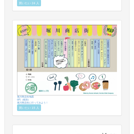
買いたい 24 人
堀川商店街地図
0円（税別）
堀川商店街に行ってみよう！
買いたい 15 人