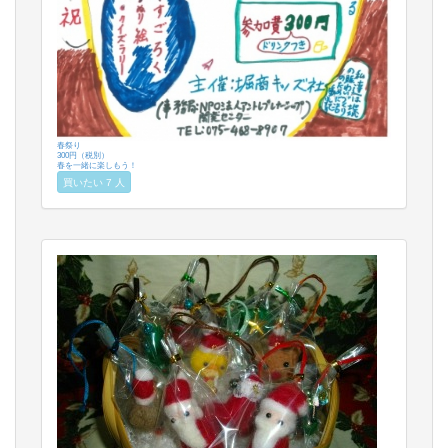
春祭り
300円（税別）
春を一緒に楽しもう！
買いたい 7 人