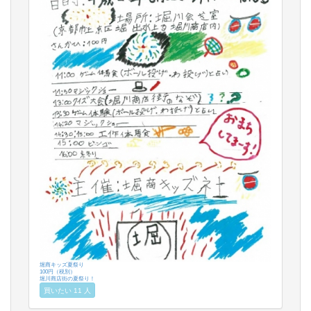
堀商キッズ夏祭り
100円（税別）
堀川商店街の夏祭り！
買いたい 11 人