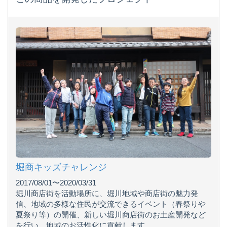
堀商キッズチャレンジ
2017/08/01〜2020/03/31
堀川商店街を活動場所に、堀川地域や商店街の魅力発
信、地域の多様な住民が交流できるイベント（春祭りや
夏祭り等）の開催、新しい堀川商店街のお土産開発など
を行い、地域のお活性化に貢献します。