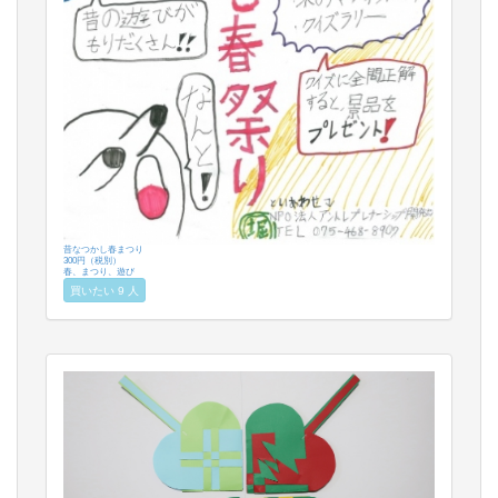
昔なつかし春まつり
300円（税別）
春、まつり、遊び
買いたい 9 人