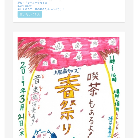
夏祭り「クールパラダイス」
300円（税別）
楽しく遊んで、夏の暑さをふっとばそう！
買いたい 63 人