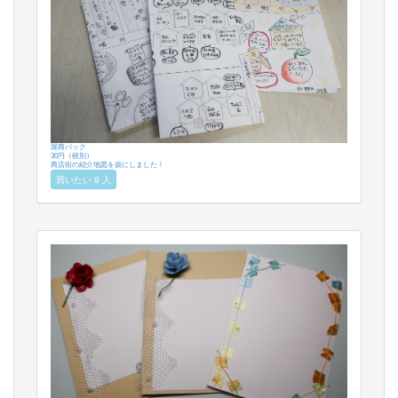
堀商バック
30円（税別）
商店街の紹介地図を袋にしました！
買いたい 8 人