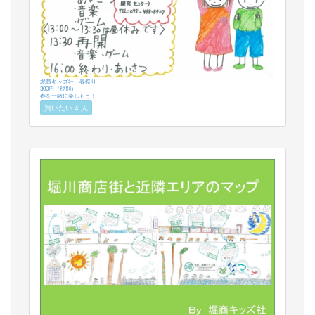
堀商キッズ社 春祭り
300円（税別）
春を一緒に楽しもう！
買いたい 4 人