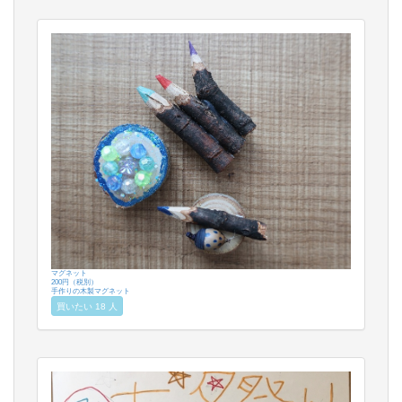
マグネット
200円（税別）
手作りの木製マグネット
買いたい 18 人