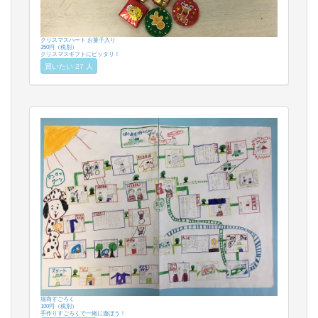
クリスマスハート お菓子入り
350円（税別）
クリスマスギフトにピッタリ！
買いたい 27 人
堀商すごろく
100円（税別）
手作りすごろくで一緒に遊ぼう！