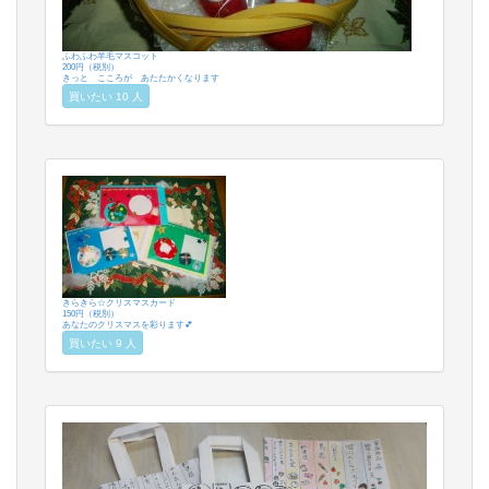
ふわふわ羊毛マスコット
200円（税別）
きっと こころが あたたかくなります
買いたい 10 人
きらきら☆クリスマスカード
150円（税別）
あなたのクリスマスを彩ります💕
買いたい 9 人