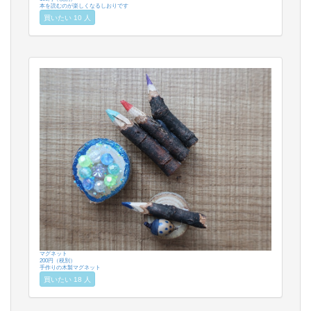
本を読むのが楽しくなるしおりです
買いたい 10 人
マグネット
200円（税別）
手作りの木製マグネット
買いたい 18 人