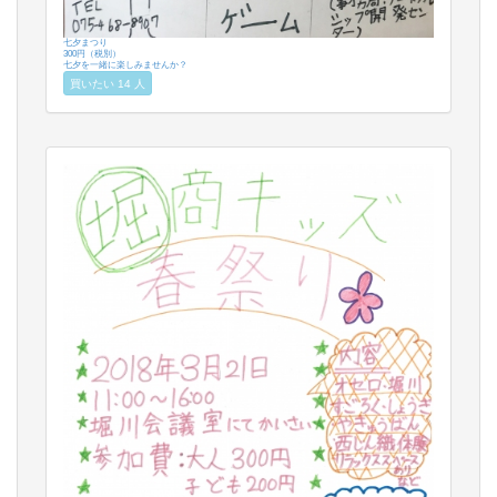
七夕まつり
300円（税別）
七夕を一緒に楽しみませんか？
買いたい 14 人