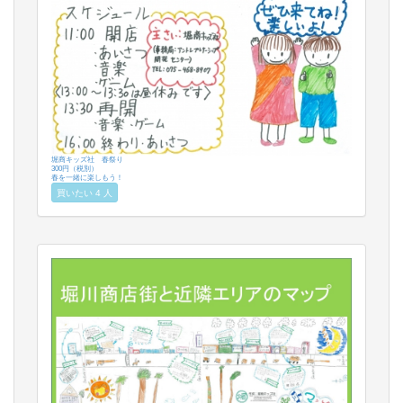
堀商キッズ社 春祭り
300円（税別）
春を一緒に楽しもう！
買いたい 4 人