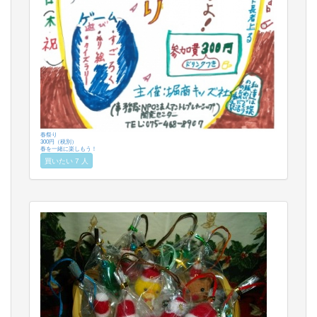
春祭り
300円（税別）
春を一緒に楽しもう！
買いたい 7 人