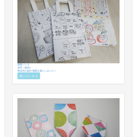
堀商バック
30円（税別）
商店街の紹介地図を袋にしました！
買いたい 8 人