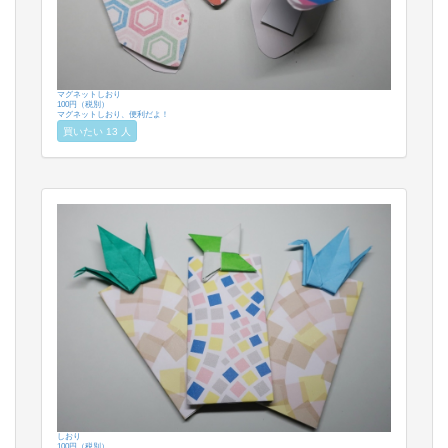
マグネットしおり
100円（税別）
マグネットしおり、便利だよ！
買いたい 13 人
しおり
100円（税別）