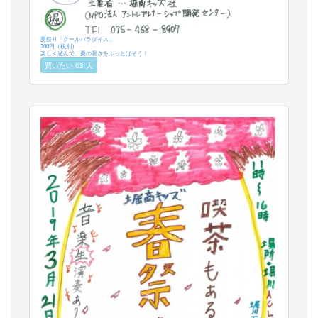
夏祭り「クールパラダイス」
300円（税別）
楽しく遊んで、夏の暑さをふっとばそう！
買いたい 63 人