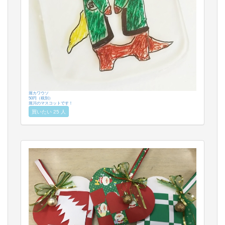
堀カワウソ
50円（税別）
堀川のマスコットです！
買いたい 25 人