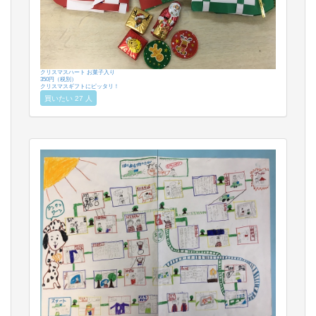
クリスマスハート お菓子入り
350円（税別）
クリスマスギフトにピッタリ！
買いたい 27 人