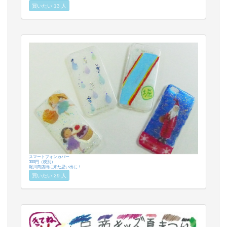
買いたい 13 人
スマートフォンカバー
300円（税別）
堀川商店街に来た思い出に！
買いたい 29 人