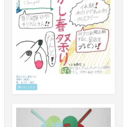
昔なつかし春まつり
300円（税別）
春、まつり、遊び
買いたい 9 人