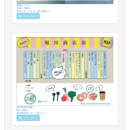
堀商すごろく
100円（税別）
手作りすごろくで一緒に遊ぼう！
買いたい 24 人
堀川商店街地図
0円（税別）
堀川商店街に行ってみよう！
買いたい 15 人