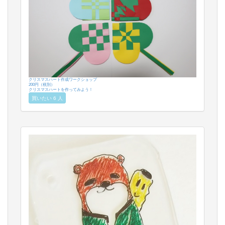
クリスマスハート作成ワークショップ
200円（税別）
クリスマスハートを作ってみよう！
買いたい 6 人