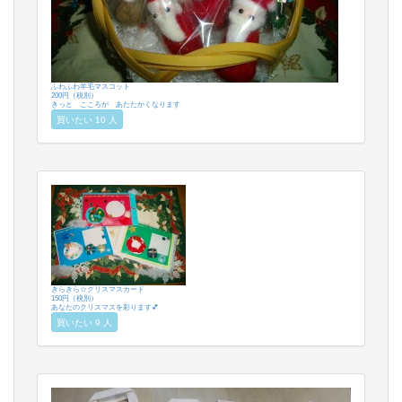
ふわふわ羊毛マスコット
200円（税別）
きっと こころが あたたかくなります
買いたい 10 人
きらきら☆クリスマスカード
150円（税別）
あなたのクリスマスを彩ります💕
買いたい 9 人