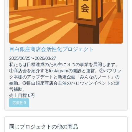
目白銀座商店会活性化プロジェクト
2025/06/25〜2026/03/27
私たちは目標達成のため主に３つの事業を展開します。
①商店会を紹介するInstagramの開設と運営。②パブリッ
ク本棚のアップデートと新規企画「みんなのノート」の
始動。③目白銀座商店会主催のハロウィンイベントの運
営補助。
売上目標 0円
応援数 9
同じプロジェクトの他の商品