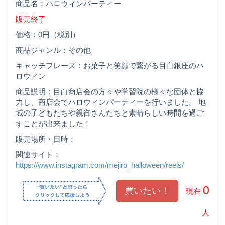
商品名：ハロウィンパーティー
販売終了
価格：0円（税別）
商品ジャンル：その他
キャッチフレーズ：お菓子と笑顔で繋がる目白銀座のハ
ロウィン
商品説明：目白商店会の方々や学習院の様々な団体と協
力し、商店会でハロウィンパーティーを行いました。 地
域の子どもたちや親御さんたちと素晴らしい時間を過ご
すことが出来ました！
販売場所・日時：
関連サイト：
https://www.instagram.com/mejiro_halloween/reels/
0
現在
人