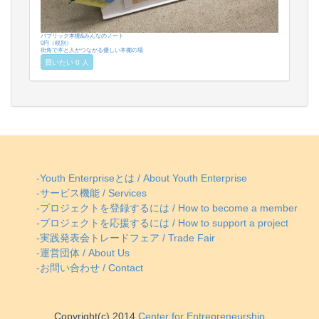
パブリック本棚&みんなのノート
0円（税別）
街角で本と人がつながる優しい本棚の場
買いたい 0 人
-Youth Enterpriseとは / About Youth Enterprise
-サービス機能 / Services
-プロジェクトを登録するには / How to become a member
-プロジェクトを応援するには / How to support a project
-実践発表会トレードフェア / Trade Fair
-運営団体 / About Us
-お問い合わせ / Contact
Copyright(c) 2014
Center for Entrepreneurship