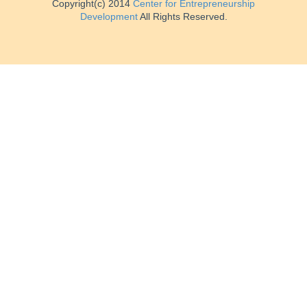
Copyright(c) 2014
Center for Entrepreneurship
Development
All Rights Reserved.