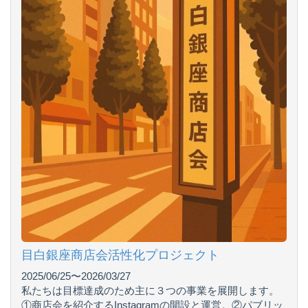
目白銀座商店会活性化プロジェクト
2025/06/25〜2026/03/27
私たちは目標達成のため主に３つの事業を展開します。
①商店会を紹介するInstagramの開設と運営。②パブリッ