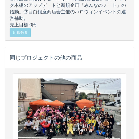
ク本棚のアップデートと新規企画「みんなのノート」の
始動。③目白銀座商店会主催のハロウィンイベントの運
営補助。
売上目標 0円
応援数 9
同じプロジェクトの他の商品